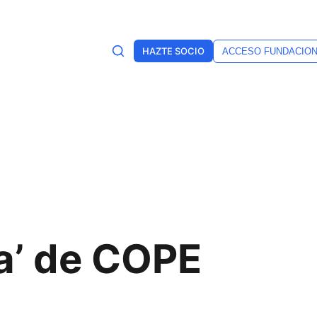
HAZTE SOCIO
ACCESO FUNDACIO
na’ de COPE