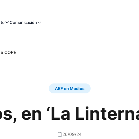
nto
Comunicación
 de COPE
AEF en Medios
, en ‘La Linter
26/09/24