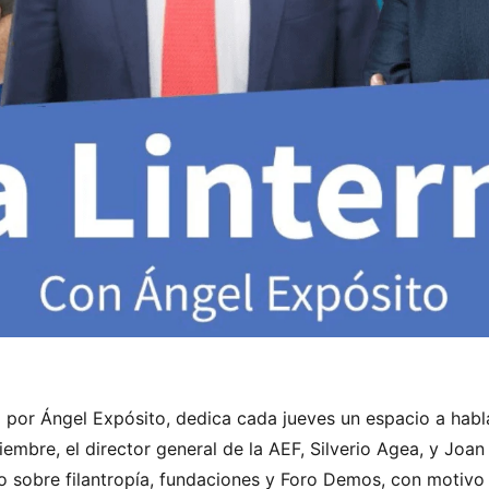
por Ángel Expósito, dedica cada jueves un espacio a hablar
mbre, el director general de la AEF, Silverio Agea, y Joan 
io sobre filantropía, fundaciones y Foro Demos, con motivo