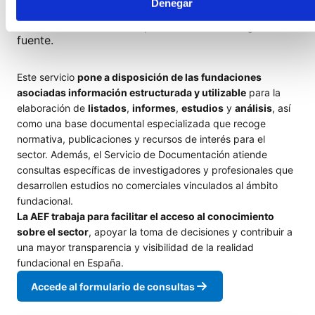
Denegar
que permite ofrecer una visión de conjunto del
sector a nivel nacional que no existe en ninguna otra
fuente.
Este servicio
pone a disposición de las fundaciones
asociadas información estructurada y utilizable
para la
elaboración de
listados
,
informes
,
estudios
y
análisis
, así
como una base documental especializada que recoge
normativa, publicaciones y recursos de interés para el
sector. Además, el Servicio de Documentación atiende
consultas específicas de investigadores y profesionales que
desarrollen estudios no comerciales vinculados al ámbito
fundacional.
La AEF trabaja para facilitar el acceso al conocimiento
sobre el sector
, apoyar la toma de decisiones y contribuir a
una mayor transparencia y visibilidad de la realidad
fundacional en España.
Accede al formulario de consultas