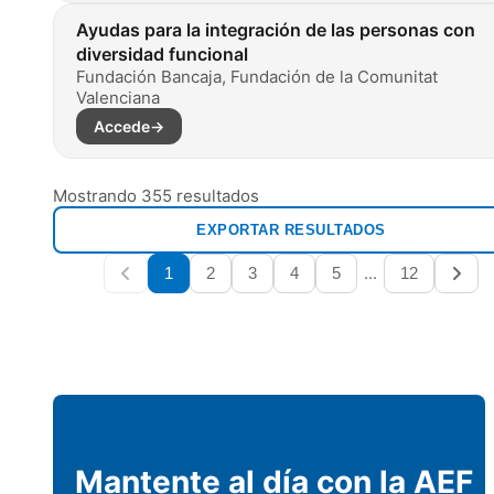
Ayudas para la integración de las personas con
diversidad funcional
Fundación Bancaja, Fundación de la Comunitat
Valenciana
Accede
→
Mostrando 355 resultados
EXPORTAR RESULTADOS
...
1
2
3
4
5
12
Mantente al día con la AEF