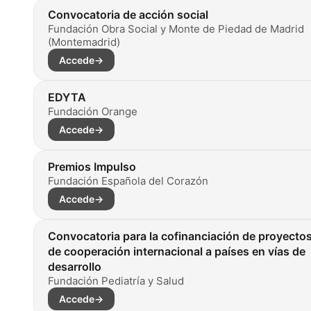
Convocatoria de acción social
Fundación Obra Social y Monte de Piedad de Madrid
(Montemadrid)
Accede
→
EDYTA
Fundación Orange
Accede
→
Premios Impulso
Fundación Española del Corazón
Accede
→
Convocatoria para la cofinanciación de proyecto
de cooperación internacional a países en vías de
desarrollo
Fundación Pediatría y Salud
Accede
→