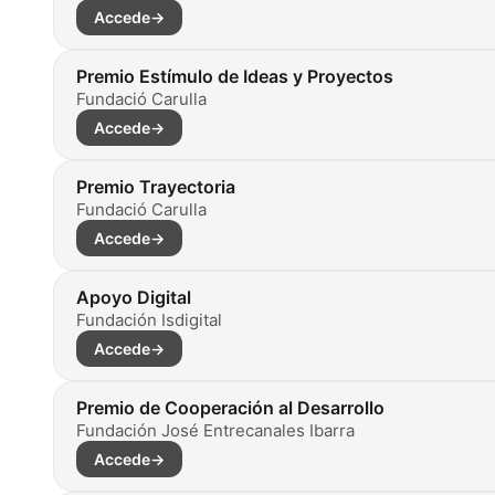
Accede
→
Premio Estímulo de Ideas y Proyectos
Fundació Carulla
Accede
→
Premio Trayectoria
Fundació Carulla
Accede
→
Apoyo Digital
Fundación Isdigital
Accede
→
Premio de Cooperación al Desarrollo
Fundación José Entrecanales Ibarra
Accede
→