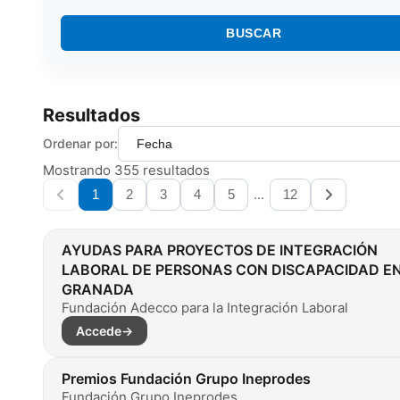
BUSCAR
Resultados
Ordenar por:
Mostrando 355 resultados
...
1
2
3
4
5
12
AYUDAS PARA PROYECTOS DE INTEGRACIÓN
LABORAL DE PERSONAS CON DISCAPACIDAD E
GRANADA
Fundación Adecco para la Integración Laboral
Accede
→
Premios Fundación Grupo Ineprodes
Fundación Grupo Ineprodes