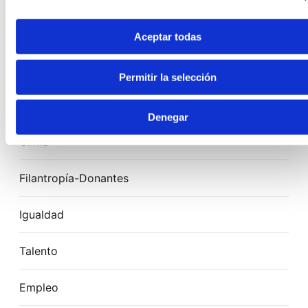
›
Destacados
Aceptar todas
Sectorial español
Permitir la selección
Sectorial autonómico
Denegar
Clima
Filantropía-Donantes
Igualdad
Talento
Empleo