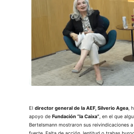
El
director general de la AEF, Silverio Agea
, 
apoyo de
Fundación “la Caixa”
, en el que al
Bertelsmann mostraron sus reivindicaciones a 
fuerte. Falta de acción, lentitud o trabas bur