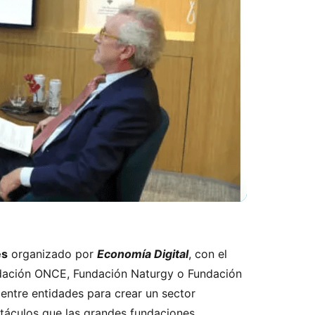
es
organizado por
Economía Digital
, con el
undación ONCE, Fundación Naturgy o Fundación
 entre entidades para crear un sector
obstáculos que las grandes fundaciones