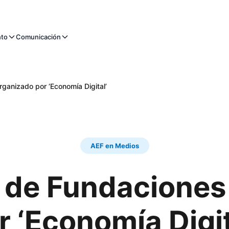
nto
Comunicación
ganizado por ‘Economía Digital’
AEF en Medios
o de Fundaciones
r ‘Economía Digit