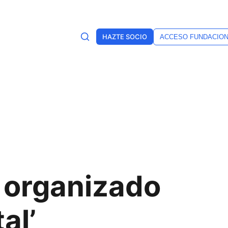
HAZTE SOCIO
ACCESO FUNDACIO
 organizado
al’