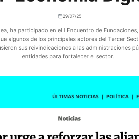
29/07/25
 Agea, ha participado en el I Encuentro de Fundaciones
 que algunos de los principales actores del Tercer S
eron sus reivindicaciones a las administraciones púb
entidades para fortalecer el sector.