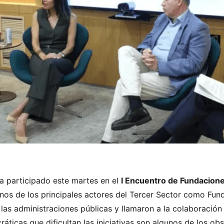
ha participado este martes en el
I Encuentro de Fundacion
gunos de los principales actores del Tercer Sector como F
las administraciones públicas y llamaron a la colaboración
ocráticas que dificultan las iniciativas son algunos de los 