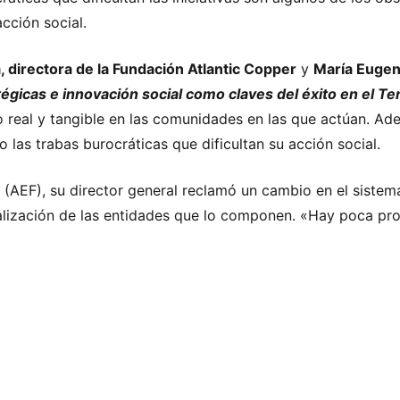
acción social.
directora de la Fundación Atlantic Copper
y
María Eugen
tégicas e innovación social como claves del éxito en el Te
o real y tangible en las comunidades en las que actúan. Ad
o las trabas burocráticas que dificultan su acción social.
AEF), su director general reclamó un cambio en el sistema
onalización de las entidades que lo componen. «Hay poca pro