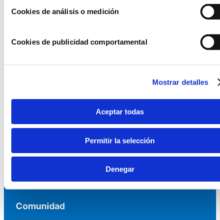
Cookies de análisis o medición
Cookies de publicidad comportamental
La AEF
Mostrar detalles
Quienes somos
Fundaciones Asociadas
Canal ético
Aceptar todas
Servicios
Permitir la selección
Asesoría
Formación y eventos
Denegar
Convocatoria de Fundaciones
Comunidad