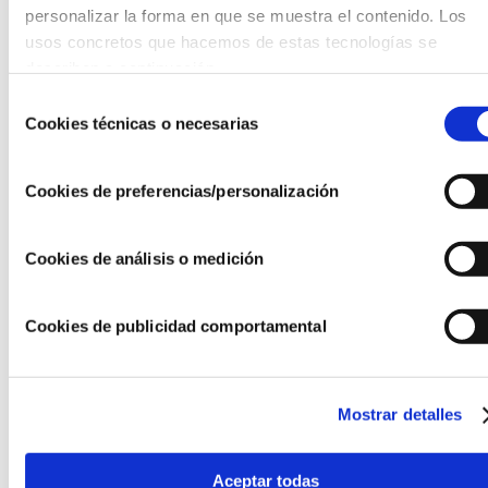
personalizar la forma en que se muestra el contenido. Los 
usos concretos que hacemos de estas tecnologías se 
Mostrando 1-2 de 2 resultados
describen a continuación.
EXPORTAR RESULTADOS
Selección
Cookies técnicas o necesarias
de
consentimiento
Cookies de preferencias/personalización
Cookies de análisis o medición
Cookies de publicidad comportamental
Mantente al día con la
Mostrar detalles
AEF
Aceptar todas