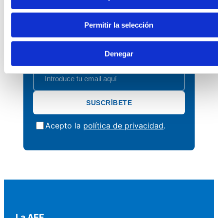
Suscríbete a nuestra newsletter y recibe
en tu correo las últimas noticias,
oportunidades y recursos del sector
Permitir la selección
fundacional.
Denegar
SUSCRÍBETE
Acepto la
política de privacidad
.
La AEF