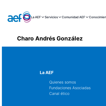
La AEF
Servicios
Comunidad AEF
Conocimie
Charo Andrés González
La AEF
Quienes somos
Fundaciones Asociadas
Canal ético