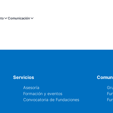
nto
Comunicación
Servicios
Comun
Asesoría
Gr
Formación y eventos
Fu
Convocatoria de Fundaciones
Fun