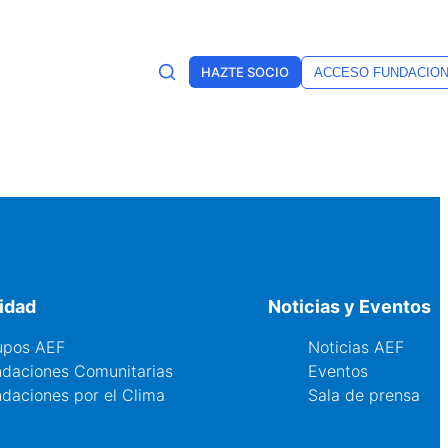
HAZTE SOCIO
ACCESO FUNDACIO
idad
Noticias y Eventos
upos AEF
Noticias AEF
ndaciones Comunitarias
Eventos
daciones por el Clima
Sala de prensa