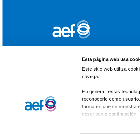
Esta página web usa cook
Este sitio web utiliza coo
navega.
En general, estas tecnolog
reconocerle como usuario, 
forma en que se muestra e
describen a continuación.