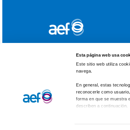
Esta página web usa cook
Este sitio web utiliza coo
navega.
En general, estas tecnolog
reconocerle como usuario, 
forma en que se muestra e
describen a continuación.