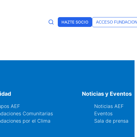
HAZTE SOCIO
ACCESO FUNDACIO
idad
Noticias y Eventos
upos AEF
Noticias AEF
ndaciones Comunitarias
Eventos
daciones por el Clima
Sala de prensa