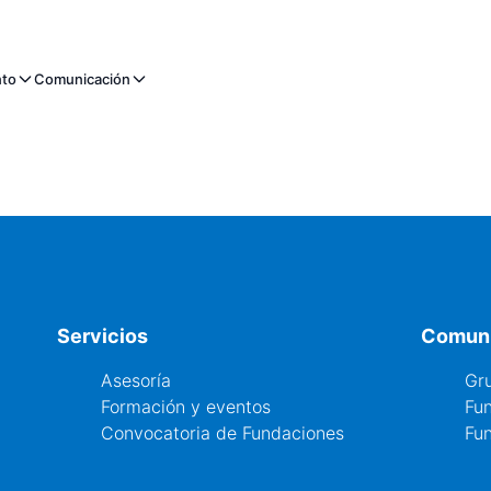
nto
Comunicación
Servicios
Comun
Asesoría
Gr
Formación y eventos
Fu
Convocatoria de Fundaciones
Fun