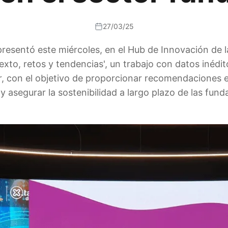
27/03/25
esentó este miércoles, en el Hub de Innovación de l
xto, retos y tendencias', un trabajo con datos inédito
or, con el objetivo de proporcionar recomendaciones e
 y asegurar la sostenibilidad a largo plazo de las fund