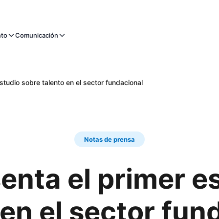
nto
Comunicación
studio sobre talento en el sector fundacional
Notas de prensa
enta el primer e
 en el sector fun