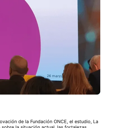
ovación de la Fundación ONCE, el estudio,
La
sobre la situación actual, las fortalezas,