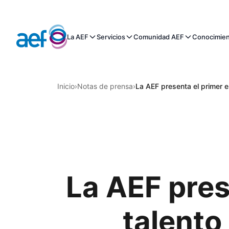
La AEF
Servicios
Comunidad AEF
Conocimie
Inicio
›
Notas de prensa
›
La AEF presenta el primer e
La AEF pres
talento