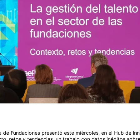
 de Fundaciones presentó este miércoles, en el Hub de Inn
to, retos y tendencias, un trabajo con datos inéditos sobre 