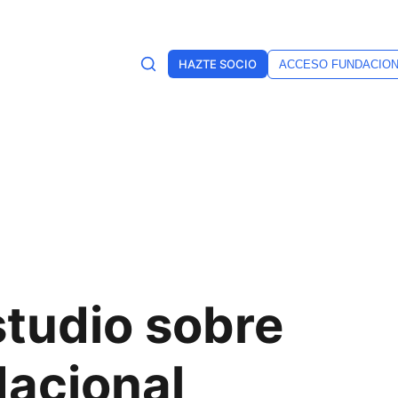
HAZTE SOCIO
ACCESO FUNDACIO
studio sobre
dacional