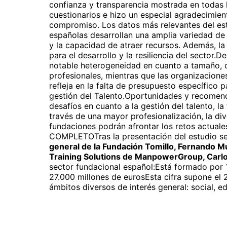
confianza y transparencia mostrada en todas l
cuestionarios e hizo un especial agradecimie
compromiso. Los datos más relevantes del est
españolas desarrollan una amplia variedad de ac
y la capacidad de atraer recursos. Además, la 
para el desarrollo y la resiliencia del sector.
notable heterogeneidad en cuanto a tamaño, c
profesionales, mientras que las organizaciones
refleja en la falta de presupuesto específic
gestión del Talento.Oportunidades y recomenda
desafíos en cuanto a la gestión del talento, la
través de una mayor profesionalización, la di
fundaciones podrán afrontar los retos actua
COMPLETOTras la presentación del estudio s
general de la Fundación Tomillo, Fernando Mu
Training Solutions de ManpowerGroup, Carl
sector fundacional español:Está formado por
27.000 millones de eurosEsta cifra supone el 
ámbitos diversos de interés general: social, e