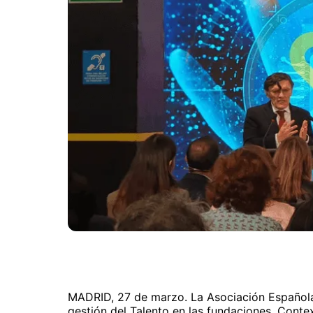
MADRID, 27 de marzo. La Asociación Española
gestión del Talento en las fundaciones. Contex