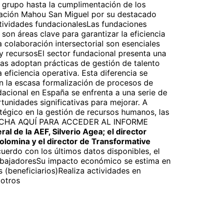
e grupo hasta la cumplimentación de los
dación Mahou San Miguel por su destacado
ctividades fundacionalesLas fundaciones
 son áreas clave para garantizar la eficiencia
a colaboración intersectorial son esenciales
ón y recursosEl sector fundacional presenta una
as adoptan prácticas de gestión de talento
 eficiencia operativa. Esta diferencia se
n la escasa formalización de procesos de
dacional en España se enfrenta a una serie de
rtunidades significativas para mejorar. A
atégico en la gestión de recursos humanos, las
o. PINCHA AQUÍ PARA ACCEDER AL INFORME
ral de la AEF, Silverio Agea; el director
olomina y el director de Transformative
uerdo con los últimos datos disponibles, el
rabajadoresSu impacto económico se estima en
 (beneficiarios)Realiza actividades en
 otros