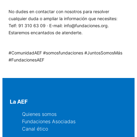
No dudes en contactar con nosotros para resolver
cualquier duda o ampliar la información que necesites:
Telf: 91 310 63 09 · E-mail:
info@fundaciones.org
.
Estaremos encantados de atenderte.
#ComunidadAEF #somosfundaciones #JuntosSomosMás
#FundacionesAEF
La AEF
Quienes somos
Fundaciones Asociadas
Canal ético