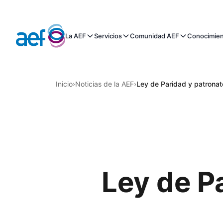
La AEF
Servicios
Comunidad AEF
Conocimie
Inicio
›
Noticias de la AEF
›
Ley de Paridad y patronat
Ley de P