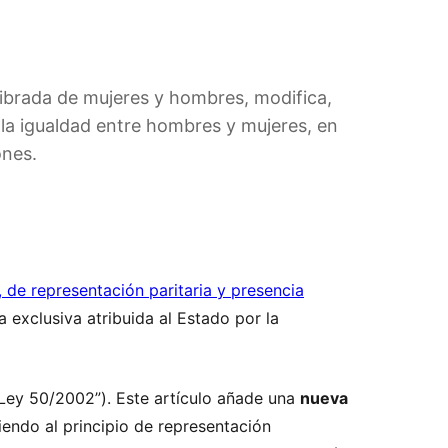
librada de mujeres y hombres, modifica,
 la igualdad entre hombres y mujeres, en
ones.
 de representación paritaria y presencia
 exclusiva atribuida al Estado por la
Ley 50/2002”). Este artículo añade una
nueva
endo al principio de representación