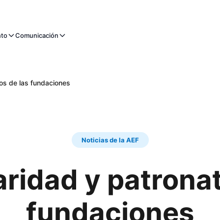
nto
Comunicación
os de las fundaciones
Noticias de la AEF
aridad y patronat
fundaciones