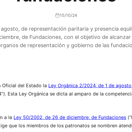
15/10/24
agosto, de representación paritaria y presencia equi
iciembre, de Fundaciones, con el objetivo de alcanzar
órganos de representación y gobierno de las fundaci
 Oficial del Estado la
Ley Orgánica 2/2024, de 1 de agosto,
). Esta Ley Orgánica se dicta al amparo de la competencia
ón a la
Ley 50/2002, de 26 de diciembre, de Fundaciones
(“
ige que los miembros de los patronatos se nombren atendi