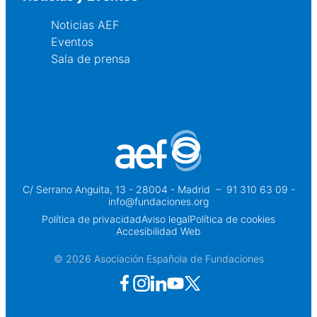
Noticias AEF
Eventos
Sala de prensa
C/ Serrano Anguita, 13 - 28004 - Madrid
 – 
91 310 63 09 -
info@fundaciones.org
Política de privacidad
Aviso legal
Política de cookies
Accesibilidad Web
© 2026 Asociación Española de Fundaciones