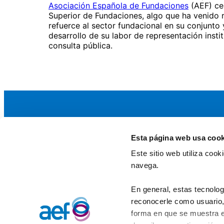
Asociación Española de Fundaciones
(AEF) cel
Superior de Fundaciones, algo que ha venido 
refuerce al sector fundacional en su conjunto 
desarrollo de su labor de representación insti
consulta pública.
Esta página web usa cook
La AEF
Este sitio web utiliza coo
Quienes somos
navega.
Fundaciones Asociadas
Canal ético
En general, estas tecnolog
reconocerle como usuario, 
forma en que se muestra e