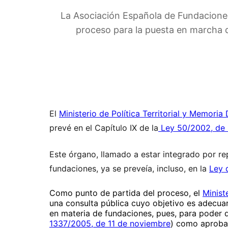
La Asociación Española de Fundaciones c
proceso para la puesta en marcha d
El
Ministerio de Política Territorial y Memori
prevé en el Capítulo IX de la
Ley 50/2002, de 
Este órgano, llamado a estar integrado por r
fundaciones, ya se preveía, incluso, en la
Ley 
Como punto de partida del proceso, el
Minist
una consulta pública cuyo objetivo es adecua
en materia de fundaciones, pues, para poder d
1337/2005, de 11 de noviembre
) como aprobar