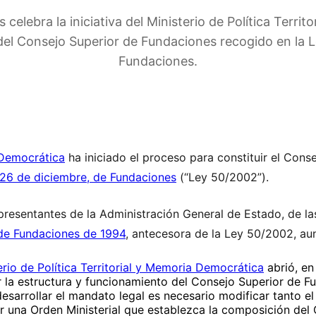
elebra la iniciativa del Ministerio de Política Territo
el Consejo Superior de Fundaciones recogido en la 
Fundaciones.
a Democrática
ha iniciado el proceso para constituir el Cons
26 de diciembre, de Fundaciones
(“Ley 50/2002”).
epresentantes de la Administración General de Estado, de
de Fundaciones de 1994
, antecesora de la Ley 50/2002, aun
erio de Política Territorial y Memoria Democrática
abrió, en
r la estructura y funcionamiento del Consejo Superior de 
esarrollar el mandato legal es necesario modificar tanto 
 una Orden Ministerial que establezca la composición del