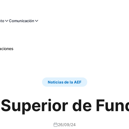
nto
Comunicación
aciones
Noticias de la AEF
 Superior de Fun
26/09/24