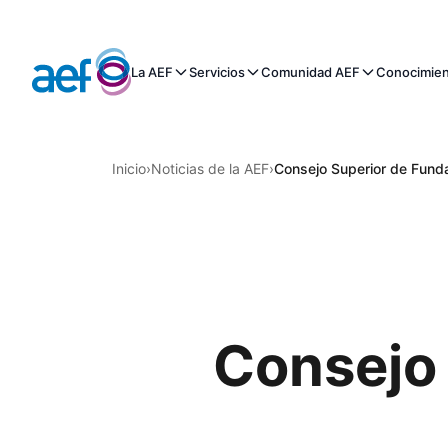
La AEF
Servicios
Comunidad AEF
Conocimie
Inicio
›
Noticias de la AEF
›
Consejo Superior de Fund
Consejo