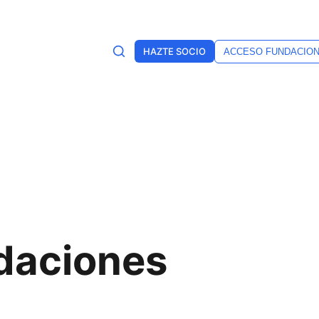
HAZTE SOCIO
ACCESO FUNDACIO
daciones