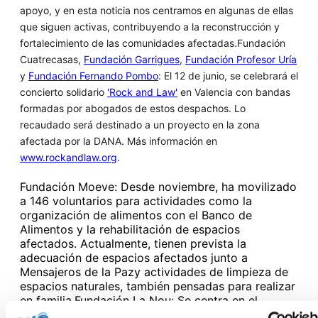
apoyo, y en esta noticia nos centramos en algunas de ellas
que siguen activas, contribuyendo a la reconstrucción y
fortalecimiento de las comunidades afectadas.
Fundación
Cuatrecasas,
Fundación Garrigues
,
Fundación Profesor Uría
y
Fundación Fernando Pombo
: El 12 de junio, se celebrará el
concierto solidario
'Rock and Law'
en Valencia con bandas
formadas por abogados de estos despachos. Lo
recaudado será destinado a un proyecto en la zona
afectada por la DANA. Más información en
www.rockandlaw.org
.
Fundación Moeve: Desde noviembre, ha movilizado
a 146 voluntarios para actividades como la
organización de alimentos con el Banco de
Alimentos y la rehabilitación de espacios
afectados. Actualmente, tienen prevista la
adecuación de espacios afectados junto a
Mensajeros de la Pazy actividades de limpieza de
espacios naturales, también pensadas para realizar
en familia.Fundación La Nou: Se centra en el
impacto psicológico de la DANA en jóvenes y