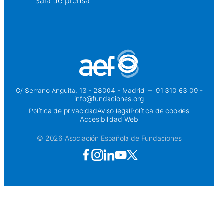
Sala de prensa
C/ Serrano Anguita, 13 - 28004 - Madrid
 – 
91 310 63 09 -
info@fundaciones.org
Política de privacidad
Aviso legal
Política de cookies
Accesibilidad Web
© 2026 Asociación Española de Fundaciones