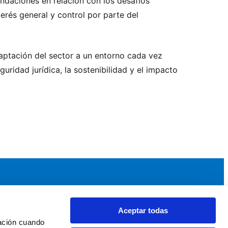
undaciones en relación con los desafíos
erés general y control por parte del
adaptación del sector a un entorno cada vez
ridad jurídica, la sostenibilidad y el impacto
Aceptar todas
idad
Noticias y Eventos
ación cuando 