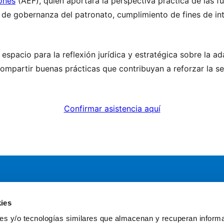
ones
(AEF), quien aportará la perspectiva práctica de las f
a de gobernanza del patronato, cumplimiento de fines de int
 espacio para la reflexión jurídica y estratégica sobre la 
partir buenas prácticas que contribuyan a reforzar la segu
Confirmar asistencia aquí
ies
Servicios
Comun
kies y/o tecnologías similares que almacenan y recuperan inform