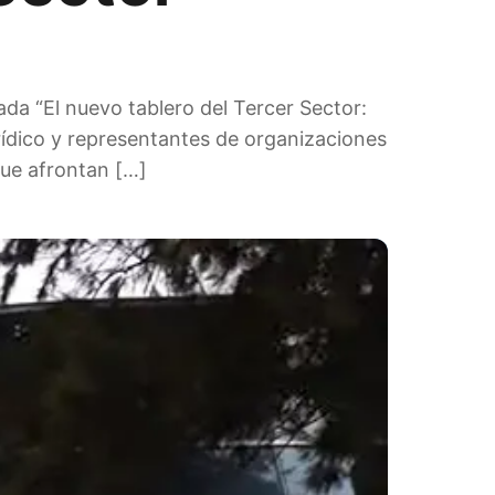
nada “El nuevo tablero del Tercer Sector:
rídico y representantes de organizaciones
que afrontan […]