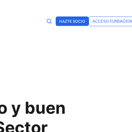
HAZTE SOCIO
ACCESO FUNDACIO
o y buen
Sector