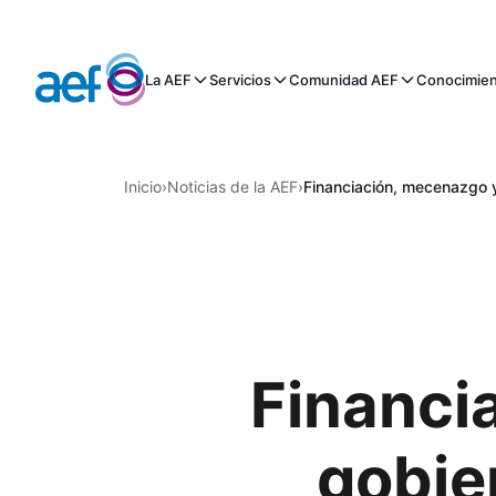
La AEF
Servicios
Comunidad AEF
Conocimie
Inicio
›
Noticias de la AEF
›
Financiación, mecenazgo y
Financi
gobie