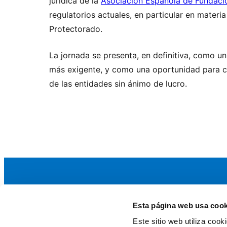
jurídica de la
Asociación Española de Fundaci
regulatorios actuales, en particular en materi
Protectorado.
La jornada se presenta, en definitiva, como un
más exigente, y como una oportunidad para com
de las entidades sin ánimo de lucro.
Esta página web usa cook
La AEF
Este sitio web utiliza coo