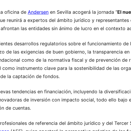
 la oficina de
Andersen
en Sevilla acogerá la jornada “
El nue
que reunirá a expertos del ámbito jurídico y representantes
afrontan las entidades sin ánimo de lucro en el contexto ac
ientes desarrollos regulatorios sobre el funcionamiento de 
zo de las exigencias de buen gobierno, la transparencia en
ndacional como de la normativa fiscal y de prevención de 
l como instrumento clave para la sostenibilidad de las org
 de la captación de fondos.
evas tendencias en financiación, incluyendo la diversificac
nnovadoras de inversión con impacto social, todo ello bajo 
ión de cuentas.
ofesionales de referencia del ámbito jurídico y del Tercer 