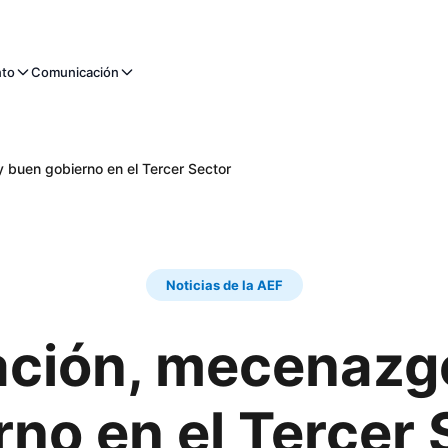
nto
Comunicación
 buen gobierno en el Tercer Sector
Noticias de la AEF
ación, mecenazg
rno en el Tercer 