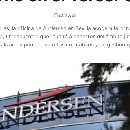
23/06/26
oras, la oficina de Andersen en Sevilla acogerá la jor
, un encuentro que reunirá a expertos del ámbito ju
nalizar los principales retos normativos y de gestión 