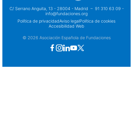
C/ Serrano Anguita, 13 - 28004 - Madrid
 – 
91 310 63 09 -
info@fundaciones.org
Política de privacidad
Aviso legal
Política de cookies
Accesibilidad Web
© 2026 Asociación Española de Fundaciones