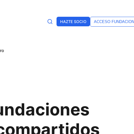
HAZTE SOCIO
ACCESO FUNDACIO
ro
Fundaciones
 compartidos