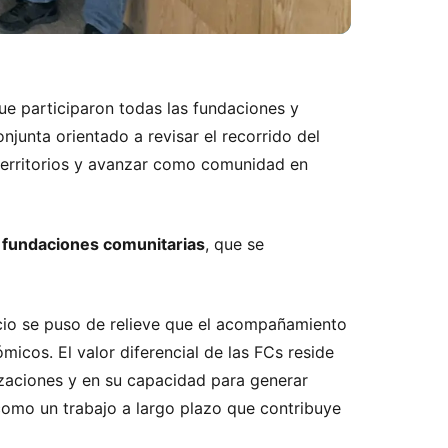
que participaron todas las fundaciones y
junta orientado a revisar el recorrido del
 territorios y avanzar como comunidad en
s fundaciones comunitarias
, que se
cio se puso de relieve que el acompañamiento
cos. El valor diferencial de las FCs reside
nizaciones y en su capacidad para generar
como un trabajo a largo plazo que contribuye