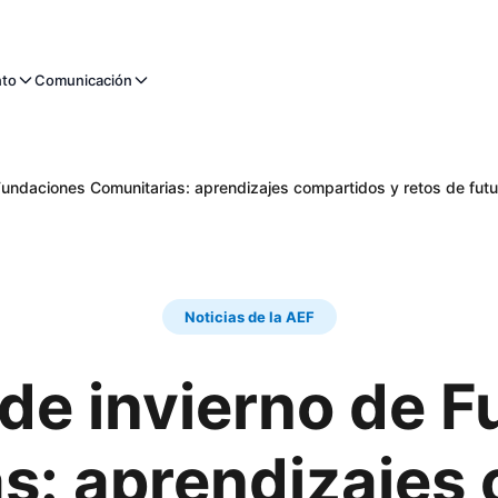
nto
Comunicación
Fundaciones Comunitarias: aprendizajes compartidos y retos de futu
Noticias de la AEF
de invierno de 
s: aprendizajes