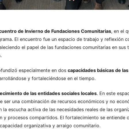
cuentro de Invierno de Fundaciones Comunitarias
, en el 
ma. El encuentro fue un espacio de trabajo y reflexión con
aleciendo el papel de las fundaciones comunitarias en sus
.
rofundizó especialmente en dos
capacidades básicas de la
rrollándose y fortaleciéndose en el tiempo.
lecimiento de las entidades sociales locales
. En este espa
be ser una combinación de recursos económicos y no económi
 en la escucha activa de las necesidades reales de las orga
ón y procesos compartidos. El fortalecimiento se entiende 
capacidad organizativa y arraigo comunitario.