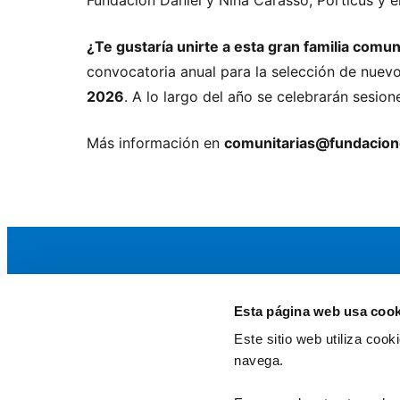
¿Te gustaría unirte a esta gran familia comun
convocatoria anual para la selección de nue
2026
. A lo largo del año se celebrarán sesion
Más información en
comunitarias@fundacion
Esta página web usa cook
La AEF
Este sitio web utiliza coo
Quienes somos
navega.
Fundaciones Asociadas