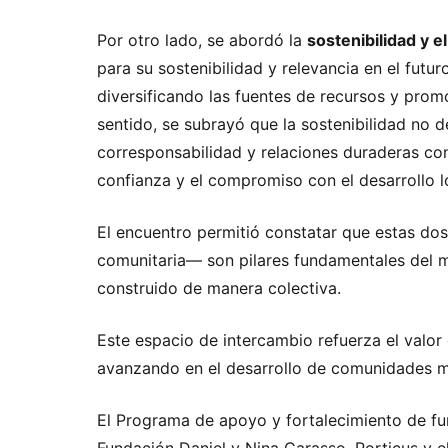
Por otro lado, se abordó la
sostenibilidad y e
para su sostenibilidad y relevancia en el fut
diversificando las fuentes de recursos y prom
sentido, se subrayó que la sostenibilidad no 
corresponsabilidad y relaciones duraderas con
confianza y el compromiso con el desarrollo l
El encuentro permitió constatar que estas dos 
comunitaria— son pilares fundamentales del m
construido de manera colectiva.
Este espacio de intercambio refuerza el valor
avanzando en el desarrollo de comunidades más
El Programa de apoyo y fortalecimiento de fu
Fundación Daniel y Nina Carasso, Porticus y 