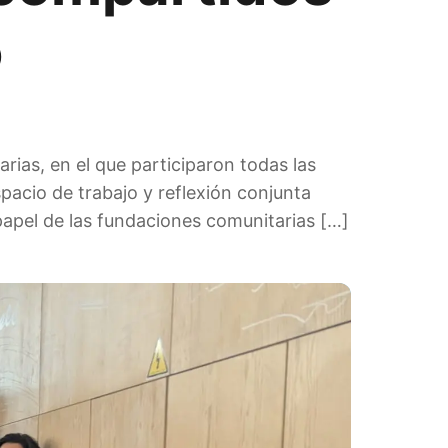
o
ias, en el que participaron todas las
acio de trabajo y reflexión conjunta
 papel de las fundaciones comunitarias […]