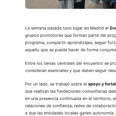
La semana pasada tuvo lugar en Madrid el
En
grupos promotores que forman parte del progra
programa, compartir aprendizajes, seguir fort
aquello que se puede hacer de forma conjunta
Entre los temas centrales del encuentro se p
consideran esenciales y que deben seguir desa
Por un lado, se trabajó sobre el
apoyo y forta
que realizan las fundaciones comunitarias de
en una presencia continuada en el territorio,
relaciones de confianza, redes de colaboraci
a que las entidades locales ganen autonomía, 