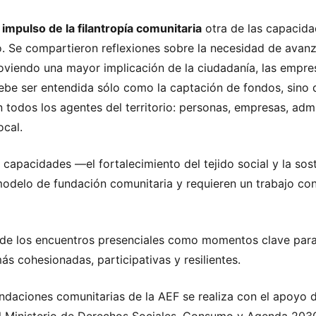
l impulso de la filantropía comunitaria
otra de las capacidad
uro. Se compartieron reflexiones sobre la necesidad de avan
oviendo una mayor implicación de la ciudadanía, las empresa
debe ser entendida sólo como la captación de fondos, sino q
 todos los agentes del territorio: personas, empresas, admi
ocal.
capacidades —el fortalecimiento del tejido social y la sost
odelo de fundación comunitaria y requieren un trabajo con
 de los encuentros presenciales como momentos clave para 
 cohesionadas, participativas y resilientes.
ndaciones comunitarias de la AEF se realiza con el apoyo d
el Ministerio de Derechos Sociales, Consumo y Agenda 203