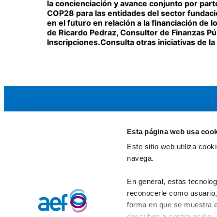
la concienciación y avance conjunto por par
COP28 para las entidades del sector fundaci
en el futuro en relación a la financiación d
de
Ricardo Pedraz
, Consultor de Finanzas Pú
Inscripciones.Consulta otras iniciativas de 
Esta página web usa cook
La AEF
Este sitio web utiliza coo
Quienes somos
navega.
Fundaciones Asociadas
Canal ético
En general, estas tecnolog
reconocerle como usuario, 
forma en que se muestra e
describen a continuación.