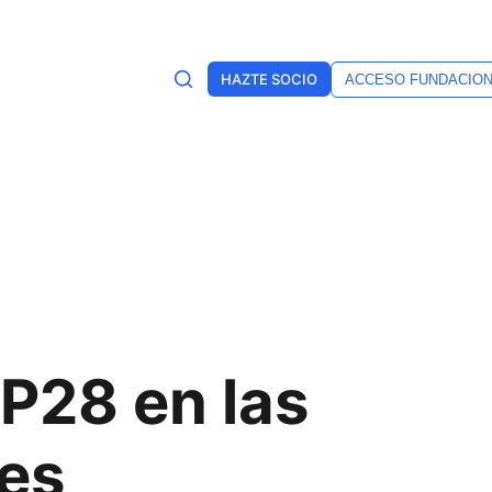
HAZTE SOCIO
ACCESO FUNDACIO
OP28 en las
les