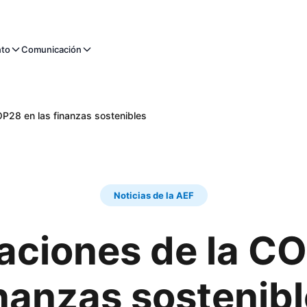
nto
Comunicación
OP28 en las finanzas sostenibles
Noticias de la AEF
aciones de la C
nanzas sostenib