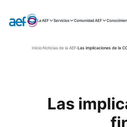
La AEF
Servicios
Comunidad AEF
Conocimie
Inicio
›
Noticias de la AEF
›
Las implicaciones de la C
Las implic
fi