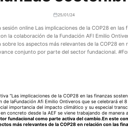
25/01/24
a sesión online Las implicaciones de la COP28 en las fi
n la colaboración de la Fundación AFI Emilio Ontive
a sobre los aspectos más relevantes de la COP28 en re
avance conjunto por parte del sector fundacional.
tiva “
Las implicaciones de la COP28 en las finanzas sosten
n de laFundación Afi Emilio Ontiveros que se celebrará el
8
cial importancia del impacto climático y su especial trans
s en concreto desde la AEF se viene trabajando de manera a
ctor fundacional como parte activa del cambio.En este co
ectos más relevantes de la COP28 en relación con las fin