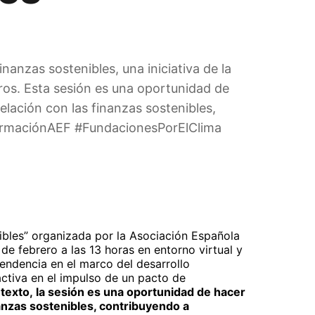
nanzas sostenibles, una iniciativa de la
ros. Esta sesión es una oportunidad de
lación con las finanzas sostenibles,
 #FormaciónAEF #FundacionesPorElClima
ibles
” organizada por la
Asociación Española
 de febrero a las 13 horas en entorno virtual y
cendencia en el marco del desarrollo
ctiva en el impulso de un pacto de
ntexto, la sesión es una oportunidad de hacer
anzas sostenibles, contribuyendo a