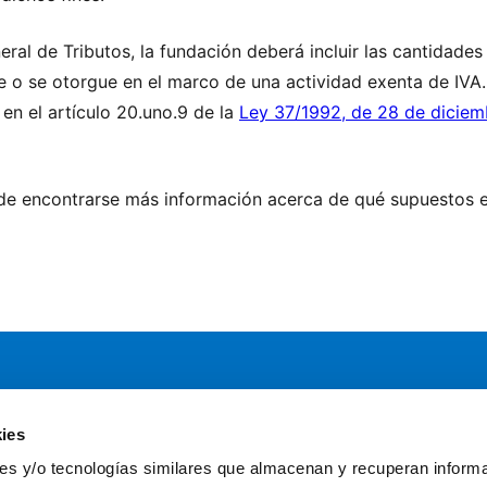
eral de Tributos, la fundación deberá incluir las cantidad
 o se otorgue en el marco de una actividad exenta de IVA. P
en el artículo 20.uno.9 de la
Ley 37/1992, de 28 de diciem
e encontrarse más información acerca de qué supuestos es
ies
Servicios
Comun
kies y/o tecnologías similares que almacenan y recuperan inform