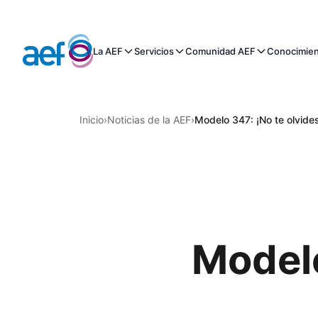
La AEF
Servicios
Comunidad AEF
Conocimie
Inicio
›
Noticias de la AEF
›
Modelo 347: ¡No te olvides
Modelo