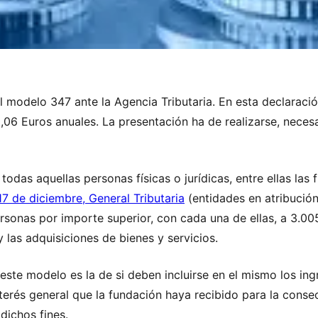
 modelo 347 ante la Agencia Tributaria. En esta declaració
,06 Euros anuales. La presentación ha de realizarse, neces
odas aquellas personas físicas o jurídicas, entre ellas las
7 de diciembre, General Tributaria
(entidades en atribución
rsonas por importe superior, con cada una de ellas, a 3.005
las adquisiciones de bienes y servicios.
 este modelo es la de si deben incluirse en el mismo los i
terés general que la fundación haya recibido para la consec
dichos fines.