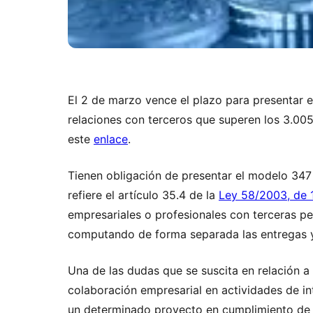
El 2 de marzo vence el plazo para presentar el
relaciones con terceros que superen los 3.005
este
enlace
.
Tienen obligación de presentar el modelo 347 t
refiere el artículo 35.4 de la
Ley 58/2003, de 1
empresariales o profesionales con terceras pe
computando de forma separada las entregas y 
Una de las dudas que se suscita en relación a
colaboración empresarial en actividades de in
un determinado proyecto en cumplimiento de 