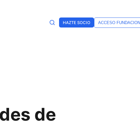
HAZTE SOCIO
ACCESO FUNDACIO
ides de