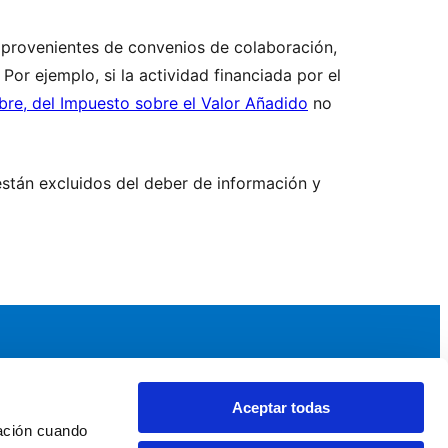
es provenientes de convenios de colaboración,
or ejemplo, si la actividad financiada por el
bre, del Impuesto sobre el Valor Añadido
no
tán excluidos del deber de información y
Aceptar todas
idad
Noticias y Eventos
ación cuando 