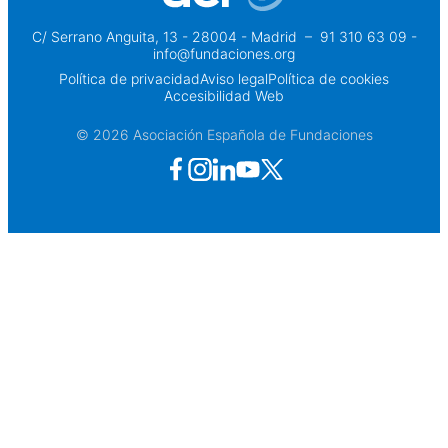
C/ Serrano Anguita, 13 - 28004 - Madrid
 – 
91 310 63 09 -
info@fundaciones.org
Política de privacidad
Aviso legal
Política de cookies
Accesibilidad Web
© 2026 Asociación Española de Fundaciones