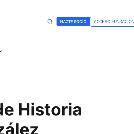
HAZTE SOCIO
ACCESO FUNDACIO
ez
e Historia
zález