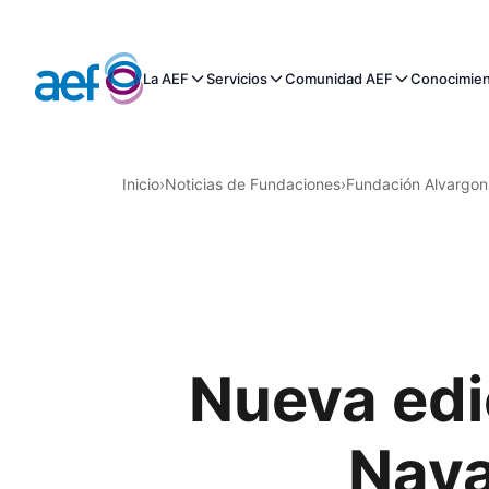
La AEF
Servicios
Comunidad AEF
Conocimie
Inicio
›
Noticias de Fundaciones
›
Fundación Alvargon
Nueva edi
Nava