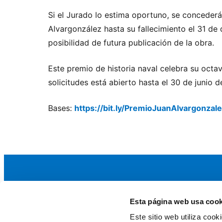
Si el Jurado lo estima oportuno, se conceder
Alvargonzález hasta su fallecimiento el 31 de
posibilidad de futura publicación de la obra.
Este premio de historia naval celebra su octa
solicitudes está abierto hasta el 30 de junio 
Bases:
https://bit.ly/PremioJuanAlvargonzal
Esta página web usa cook
La AEF
Este sitio web utiliza coo