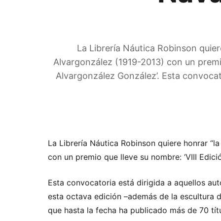
La Librería Náutica Robinson quie
Alvargonzález (1919-2013) con un premio
Alvargonzález González’. Esta convocato
La Librería Náutica Robinson quiere honrar “l
con un premio que lleve su nombre: ‘VIII Edic
Esta convocatoria está dirigida a aquellos aut
esta octava edición –además de la escultura d
que hasta la fecha ha publicado más de 70 títu