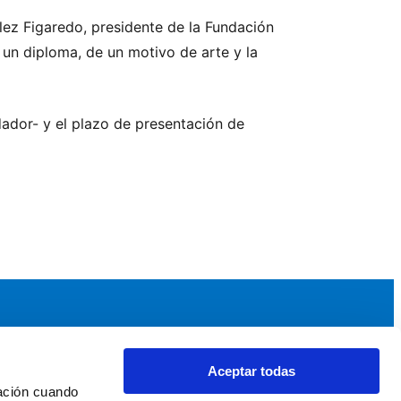
lez Figaredo, presidente de la Fundación
 un diploma, de un motivo de arte y la
dador- y el plazo de presentación de
Aceptar todas
idad
Noticias y Eventos
ación cuando 