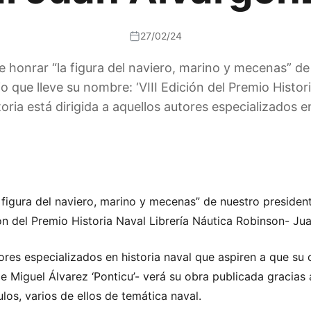
27/02/24
re honrar “la figura del naviero, marino y mecenas” d
 que lleve su nombre: ‘VIII Edición del Premio Histor
ria está dirigida a aquellos autores especializados en
a figura del naviero, marino y mecenas” de nuestro preside
ión del Premio Historia Naval Librería Náutica Robinson- Ju
ores especializados en historia naval que aspiren a que su 
e Miguel Álvarez ‘Ponticu’- verá su obra publicada gracias 
los, varios de ellos de temática naval.