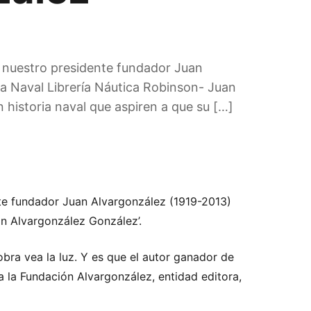
e nuestro presidente fundador Juan
ia Naval Librería Náutica Robinson- Juan
 historia naval que aspiren a que su […]
nte fundador Juan Alvargonzález (1919-2013)
an Alvargonzález González’.
obra vea la luz. Y es que el autor ganador de
a la Fundación Alvargonzález, entidad editora,