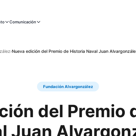
nto
Comunicación
zález
›
Nueva edición del Premio de Historia Naval Juan Alvargonzál
Fundación Alvargonzález
ción del Premio d
l Juan Alvargon