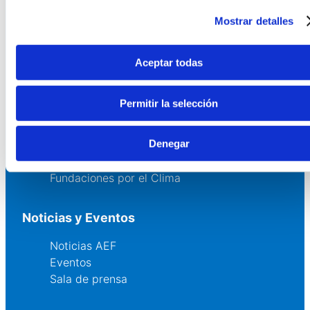
Servicios
Mostrar detalles
Asesoría
Formación y eventos
Aceptar todas
Convocatoria de Fundaciones
Permitir la selección
Comunidad
Denegar
Grupos AEF
Fundaciones Comunitarias
Fundaciones por el Clima
Noticias y Eventos
Noticias AEF
Eventos
Sala de prensa