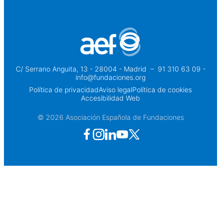
C/ Serrano Anguita, 13 - 28004 - Madrid
 – 
91 310 63 09 -
info@fundaciones.org
Política de privacidad
Aviso legal
Política de cookies
Accesibilidad Web
© 2026 Asociación Española de Fundaciones