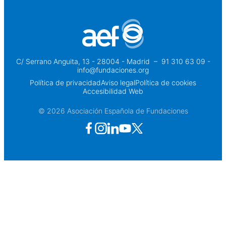
C/ Serrano Anguita, 13 - 28004 - Madrid
 – 
91 310 63 09 -
info@fundaciones.org
Política de privacidad
Aviso legal
Política de cookies
Accesibilidad Web
© 2026 Asociación Española de Fundaciones