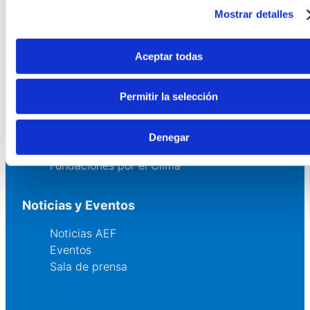
Servicios
Mostrar detalles
Asesoría
Formación y eventos
Aceptar todas
Convocatoria de Fundaciones
Permitir la selección
Comunidad
Grupos AEF
Denegar
Fundaciones Comunitarias
Fundaciones por el Clima
Noticias y Eventos
Noticias AEF
Eventos
Sala de prensa