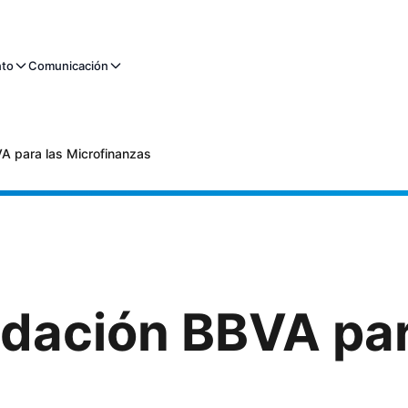
nto
Comunicación
A para las Microfinanzas
ndación BBVA par