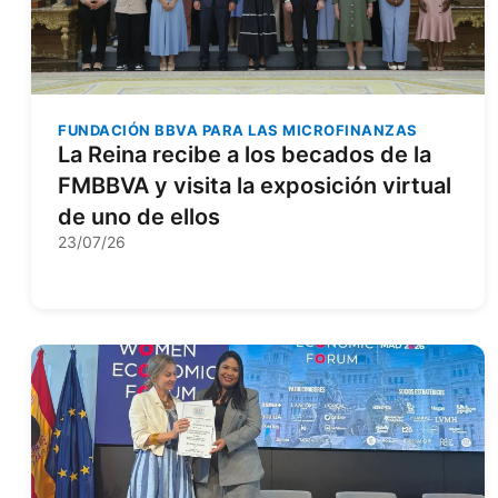
FUNDACIÓN BBVA PARA LAS MICROFINANZAS
La Reina recibe a los becados de la
FMBBVA y visita la exposición virtual
de uno de ellos
23/07/26