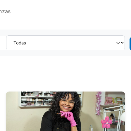
anzas