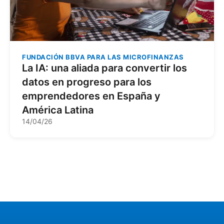
FUNDACIÓN BBVA PARA LAS MICROFINANZAS
La IA: una aliada para convertir los
datos en progreso para los
emprendedores en España y
América Latina
14/04/26