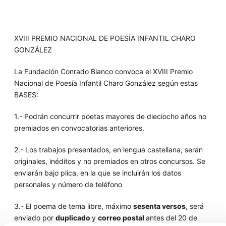
XVIII PREMIO NACIONAL DE POESÍA INFANTIL CHARO
GONZÁLEZ
La Fundación Conrado Blanco convoca el XVIII Premio
Nacional de Poesía Infantil Charo González según estas
BASES:
1.- Podrán concurrir poetas mayores de dieciocho años no
premiados en convocatorias anteriores.
2.- Los trabajos presentados, en lengua castellana,
serán
originales, in
éditos y no premiados en
otros concursos. Se
enviarán bajo plica,
en la que se incluir
án los datos
personales y número de tel
é
fono
3.- El poema de tema libre,
máximo
sesenta versos
,
será
enviado
por
duplicado
y
correo postal
antes del 20 de