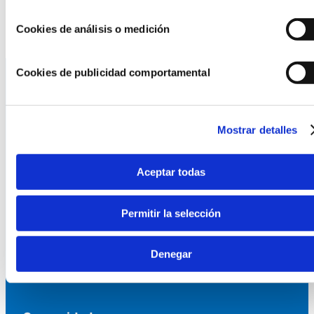
9.- El hecho de presentar el poema a este concurso,
supone la conformidad con las presentes bases.
Cookies de análisis o medición
Cookies de publicidad comportamental
La AEF
Mostrar detalles
Quienes somos
Fundaciones Asociadas
Aceptar todas
Canal ético
Permitir la selección
Servicios
Asesoría
Denegar
Formación y eventos
Convocatoria de Fundaciones