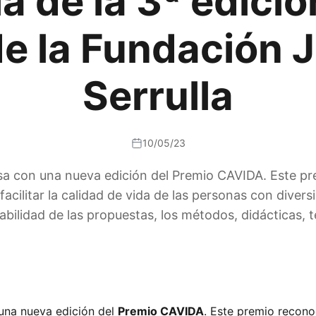
a de la 3ª edició
e la Fundación J
Serrulla
10/05/23
sa con una nueva edición del Premio CAVIDA. Este pre
cilitar la calidad de vida de las personas con diversi
abilidad de las propuestas, los métodos, didácticas, 
 una nueva edición del
Premio CAVIDA
. Este premio reconoc