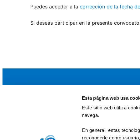
Puedes acceder a la
corrección de la fecha d
Si deseas participar en la presente convocato
Esta página web usa cook
La AEF
Este sitio web utiliza coo
Quienes somos
navega.
Fundaciones Asociadas
Canal ético
En general, estas tecnolog
reconocerle como usuario, 