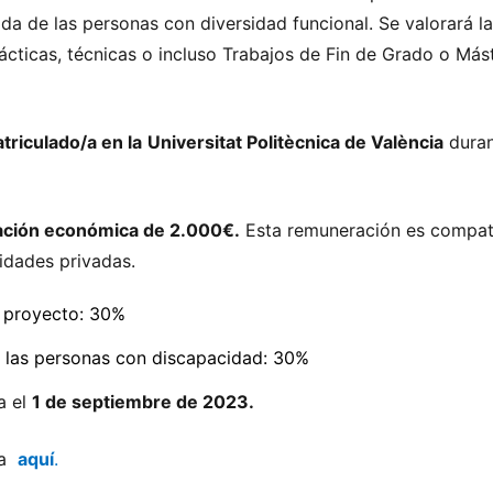
ida de las personas con diversidad funcional. Se valorará la
dácticas, técnicas o incluso Trabajos de Fin de Grado o Más
triculado/a en la
Universitat Politècnica de València
duran
ación económica de 2.000€.
Esta remuneración es compati
tidades privadas.
l proyecto: 30%
de las personas con discapacidad: 30%
a el
1 de septiembre de 2023.
ia
aquí
.