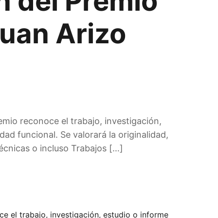
n del Premio
uan Arizo
mio reconoce el trabajo, investigación,
dad funcional. Se valorará la originalidad,
técnicas o incluso Trabajos […]
e el trabajo, investigación, estudio o informe