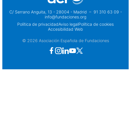
C/ Serrano Anguita, 13 - 28004 - Madrid
 – 
91 310 63 09 -
info@fundaciones.org
Política de privacidad
Aviso legal
Política de cookies
Accesibilidad Web
© 2026 Asociación Española de Fundaciones