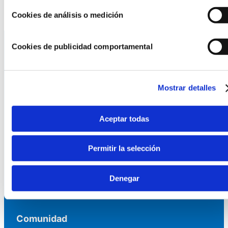
Cookies de análisis o medición
Cookies de publicidad comportamental
La AEF
Mostrar detalles
Quienes somos
Fundaciones Asociadas
Canal ético
Aceptar todas
Servicios
Permitir la selección
Asesoría
Formación y eventos
Denegar
Convocatoria de Fundaciones
Comunidad