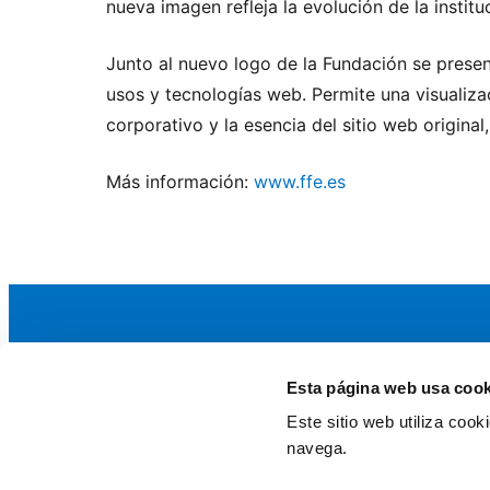
nueva imagen refleja la evolución de la institu
Junto al nuevo logo de la Fundación se pres
usos y tecnologías web. Permite una visualiza
corporativo y la esencia del sitio web origina
Más información:
www.ffe.es
Esta página web usa cook
La AEF
Este sitio web utiliza coo
Quienes somos
navega.
Fundaciones Asociadas