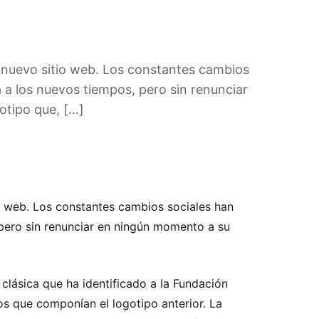
n nuevo sitio web. Los constantes cambios
a a los nuevos tiempos, pero sin renunciar
otipo que, […]
io web. Los constantes cambios sociales han
 pero sin renunciar en ningún momento a su
clásica que ha identificado a la Fundación
tos que componían el logotipo anterior. La