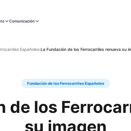
nto
Comunicación
rrocarriles Españoles
›
La Fundación de los Ferrocarriles renueva su 
Fundación de los Ferrocarriles Españoles
 de los Ferrocar
su imagen