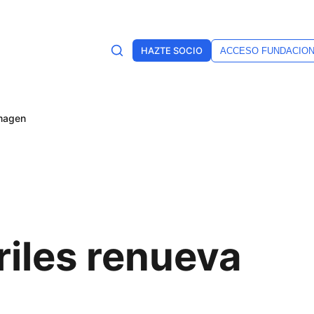
HAZTE SOCIO
ACCESO FUNDACIO
imagen
riles renueva