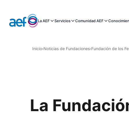
La AEF
Servicios
Comunidad AEF
Conocimie
Inicio
›
Noticias de Fundaciones
›
Fundación de los Fe
La Fundación