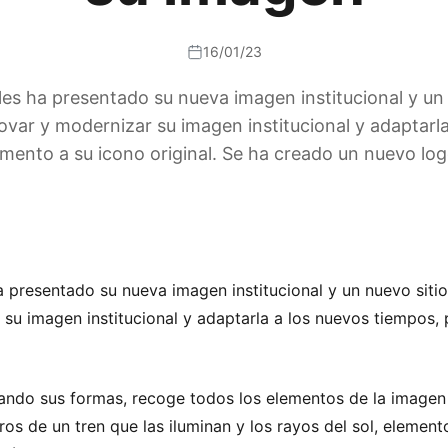
16/01/23
les ha presentado su nueva imagen institucional y u
ovar y modernizar su imagen institucional y adaptarl
ento a su icono original. Se ha creado un nuevo log
a presentado su nueva imagen institucional y un nuevo sit
 su imagen institucional y adaptarla a los nuevos tiempos,
ando sus formas, recoge todos los elementos de la imagen 
aros de un tren que las iluminan y los rayos del sol, elemen