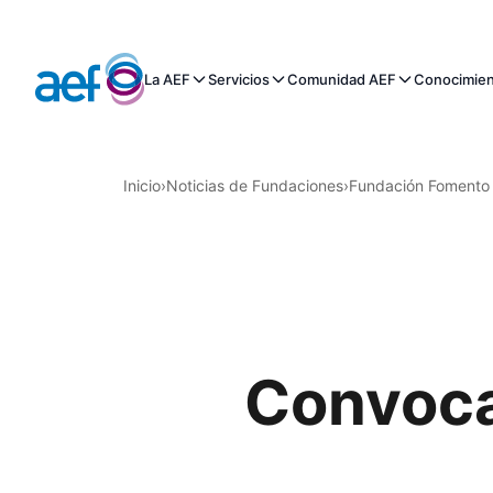
La AEF
Servicios
Comunidad AEF
Conocimie
Inicio
›
Noticias de Fundaciones
›
Fundación Fomento 
Convoca