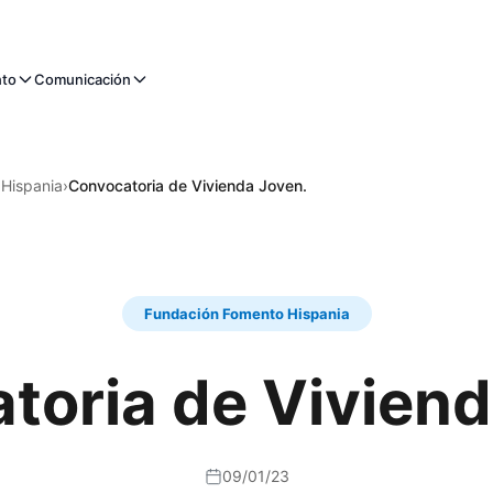
nto
Comunicación
Hispania
›
Convocatoria de Vivienda Joven.
Fundación Fomento Hispania
toria de Viviend
09/01/23