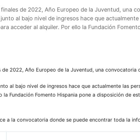
finales de 2022, Año Europeo de la Juventud, una co
 junto al bajo nivel de ingresos hace que actualmente
ara acceder al alquiler. Por ello la Fundación Foment
s de 2022, Año Europeo de la Juventud, una convocatoria d
unto al bajo nivel de ingresos hace que actualmente las per
ello la Fundación Fomento Hispania pone a disposición de e
ace a la convocatoria donde se puede encontrar toda la inf