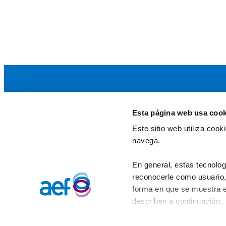
Esta página web usa cook
La AEF
Este sitio web utiliza coo
Quienes somos
navega.
Fundaciones Asociadas
Canal ético
En general, estas tecnolog
reconocerle como usuario, 
forma en que se muestra e
describen a continuación.