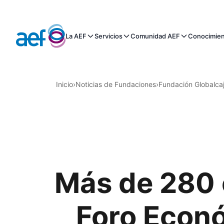
La AEF
Servicios
Comunidad AEF
Conocimie
Inicio
›
Noticias de Fundaciones
›
Fundación Globalca
Más de 280 e
Foro Econ