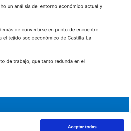
cho un análisis del entorno económico actual y
 además de convertirse en punto de encuentro
ra el tejido socioeconómico de Castilla-La
to de trabajo, que tanto redunda en el
Aceptar todas
idad
Noticias y Eventos