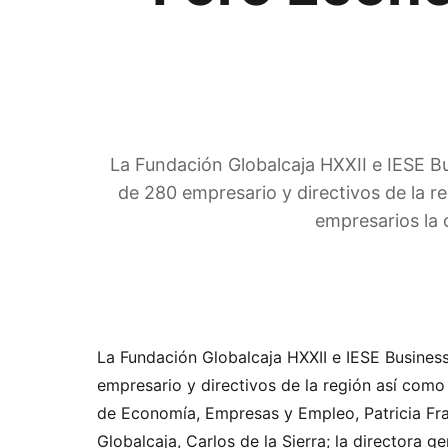
La Fundación Globalcaja HXXII e IESE B
de 280 empresario y directivos de la 
empresarios la 
La Fundación Globalcaja HXXII e IESE Busines
empresario y directivos de la región así com
de Economía, Empresas y Empleo, Patricia Fran
Globalcaja, Carlos de la Sierra; la directora 