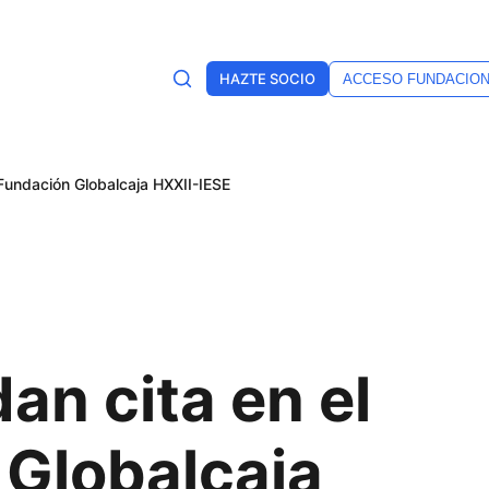
HAZTE SOCIO
ACCESO FUNDACIO
Fundación Globalcaja HXXII-IESE
an cita en el
Globalcaja