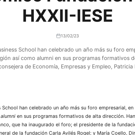
HXXII-IESE
13/02/23
usiness School han celebrado un año más su foro empr
región así como alumni en sus programas formativos d
consejera de Economía, Empresas y Empleo, Patricia
s School han celebrado un año más su foro empresarial, en
o
alumni
en sus programas formativos de alta dirección. Ha
co, que ha inaugurado el foro; el presidente de la fundaci
general de la fundación Carla Avilés Rogel; y María Coello, 