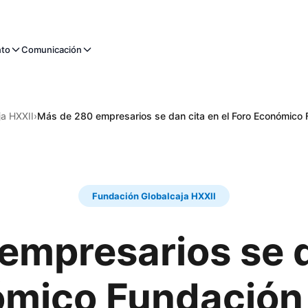
nto
Comunicación
ja HXXII
›
Más de 280 empresarios se dan cita en el Foro Económico 
Fundación Globalcaja HXXII
mpresarios se d
ómico Fundación 