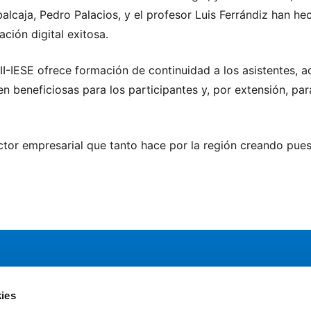
alcaja, Pedro Palacios, y el profesor Luis Ferrándiz han he
ción digital exitosa.
II-IESE ofrece formación de continuidad a los asistentes,
en beneficiosas para los participantes y, por extensión, pa
ctor empresarial que tanto hace por la región creando pues
ies
Servicios
Comun