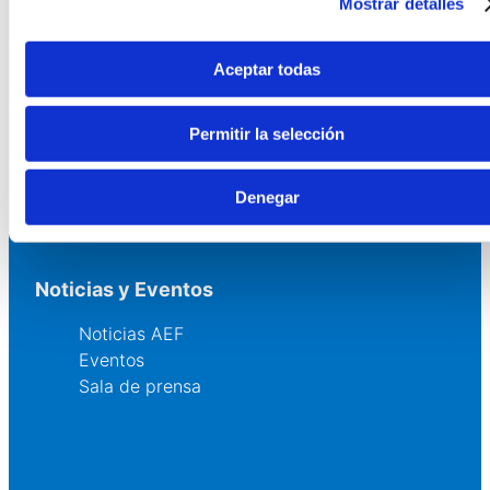
Mostrar detalles
Asesoría
Formación y eventos
Convocatoria de Fundaciones
Aceptar todas
Comunidad
Permitir la selección
Grupos AEF
Denegar
Fundaciones Comunitarias
Fundaciones por el Clima
Noticias y Eventos
Noticias AEF
Eventos
Sala de prensa