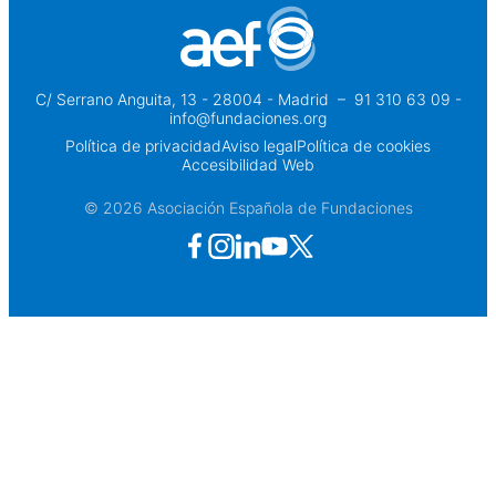
C/ Serrano Anguita, 13 - 28004 - Madrid
 – 
91 310 63 09 -
info@fundaciones.org
Política de privacidad
Aviso legal
Política de cookies
Accesibilidad Web
© 2026 Asociación Española de Fundaciones