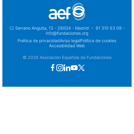
C/ Serrano Anguita, 13 - 28004 - Madrid
 – 
91 310 63 09 -
info@fundaciones.org
Política de privacidad
Aviso legal
Política de cookies
Accesibilidad Web
© 2026 Asociación Española de Fundaciones