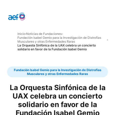
Inicio
›
Noticias de Fundaciones
›
Fundación Isabel Gemio para la Investigación de Distrofias
›
Musculares y otras Enfermedades Raras
La Orquesta Sinfónica de la UAX celebra un concierto
solidario en favor de la Fundación Isabel Gemio
Fundación Isabel Gemio para la Investigación de Distrofias
Musculares y otras Enfermedades Raras
La Orquesta Sinfónica de la
UAX celebra un concierto
solidario en favor de la
Fundación Isabel Gemio