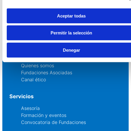
Porque detrás de cada historia, de cada verso y de cada
palabra, también existe una oportunidad para seguir
investigando y cambiando vidas.
Aceptar todas
Permitir la selección
Denegar
La AEF
Quienes somos
Fundaciones Asociadas
Canal ético
Servicios
Asesoría
Formación y eventos
Convocatoria de Fundaciones