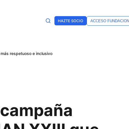
HAZTE SOCIO
ACCESO FUNDACIO
 más respetuoso e inclusivo
la campaña