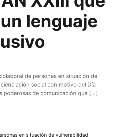
AN XXIII que
 un lenguaje
lusivo
iolaboral de personas en situación de
cienciación social con motivo del Día
más poderosas de comunicación que […]
rsonas en situación de vulnerabilidad