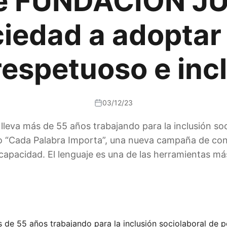
de FUNDACIÓN JU
ociedad a adoptar
espetuoso e inc
03/12/23
eva más de 55 años trabajando para la inclusión soc
do “Cada Palabra Importa”, una nueva campaña de con
scapacidad. El lenguaje es una de las herramientas 
de 55 años trabajando para la inclusión sociolaboral de pe