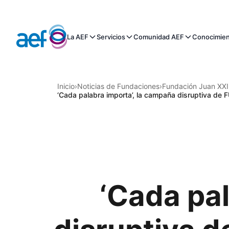
La AEF
Servicios
Comunidad AEF
Conocimie
Inicio
›
Noticias de Fundaciones
›
Fundación Juan XXIII
‘Cada palabra importa’, la campaña disruptiva de 
‘Cada pal