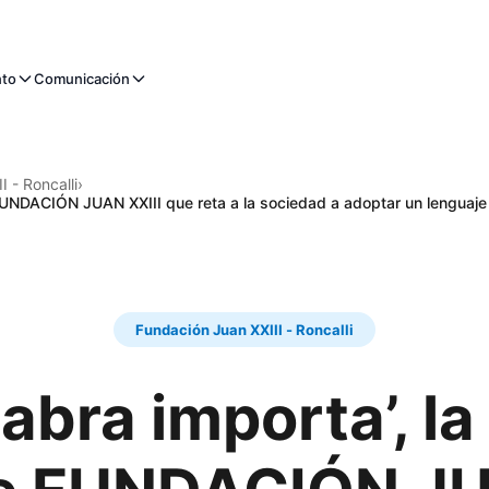
nto
Comunicación
 - Roncalli
›
FUNDACIÓN JUAN XXIII que reta a la sociedad a adoptar un lenguaje
Fundación Juan XXIII - Roncalli
abra importa’, 