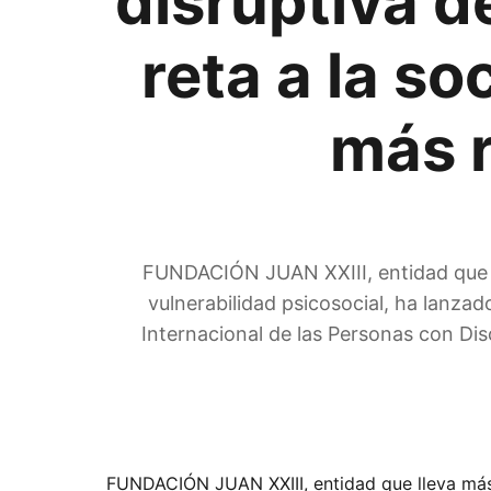
disruptiva 
reta a la s
más r
FUNDACIÓN JUAN XXIII, entidad que ll
vulnerabilidad psicosocial, ha lanza
Internacional de las Personas con Di
FUNDACIÓN JUAN XXIII, entidad que lleva más 