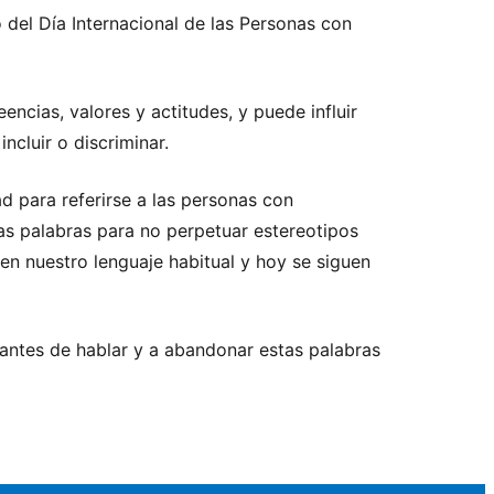
del Día Internacional de las Personas con
ncias, valores y actitudes, y puede influir
cluir o discriminar.
d para referirse a las personas con
tas palabras para no perpetuar estereotipos
n nuestro lenguaje habitual y hoy se siguen
r antes de hablar y a abandonar estas palabras
.