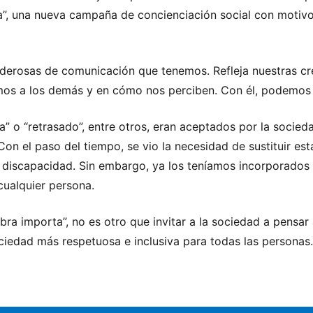
a”, una nueva campaña de concienciación social con motivo 
derosas de comunicación que tenemos. Refleja nuestras cree
mos a los demás y en cómo nos perciben. Con él, podemos in
” o “retrasado”, entre otros, eran aceptados por la socieda
on el paso del tiempo, se vio la necesidad de sustituir es
 discapacidad. Sin embargo, ya los teníamos incorporados e
cualquier persona.
bra importa”, no es otro que invitar a la sociedad a pensa
ociedad más respetuosa e inclusiva para todas las personas