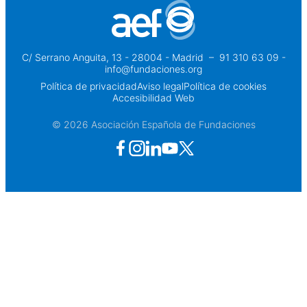
C/ Serrano Anguita, 13 - 28004 - Madrid
 – 
91 310 63 09 -
info@fundaciones.org
Política de privacidad
Aviso legal
Política de cookies
Accesibilidad Web
© 2026 Asociación Española de Fundaciones