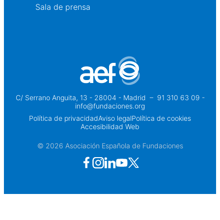
Sala de prensa
C/ Serrano Anguita, 13 - 28004 - Madrid
 – 
91 310 63 09 -
info@fundaciones.org
Política de privacidad
Aviso legal
Política de cookies
Accesibilidad Web
© 2026 Asociación Española de Fundaciones