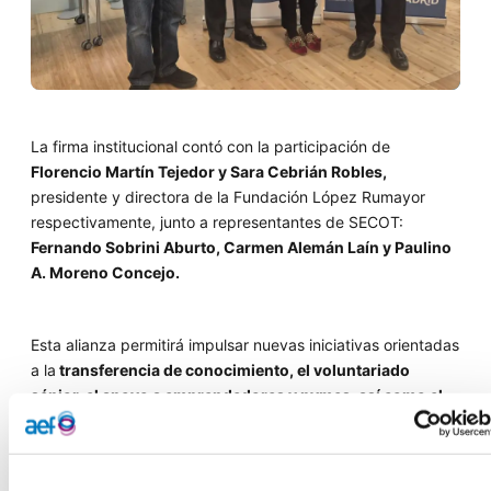
La firma institucional contó con la participación de
Florencio Martín Tejedor y Sara Cebrián Robles,
presidente y directora de la Fundación López Rumayor
respectivamente, junto a representantes de SECOT:
Fernando Sobrini Aburto, Carmen Alemán Laín y Paulino
A. Moreno Concejo.
Esta alianza permitirá impulsar nuevas iniciativas orientadas
a la
transferencia de conocimiento, el voluntariado
sénior, el apoyo a emprendedores y pymes, así como el
acompañamiento a profesionales
en activo y en transición
hacia la jubilación.