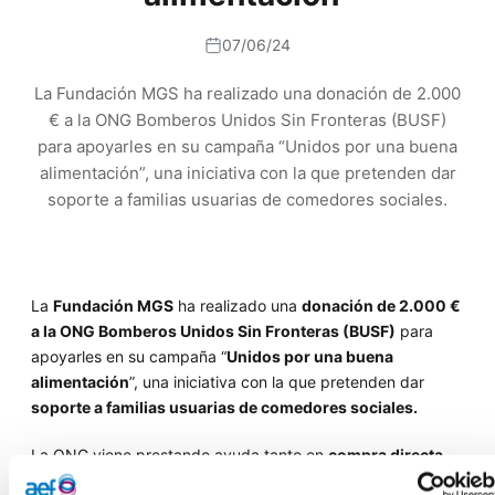
07/06/24
La Fundación MGS ha realizado una donación de 2.000
€ a la ONG Bomberos Unidos Sin Fronteras (BUSF)
para apoyarles en su campaña “Unidos por una buena
alimentación”, una iniciativa con la que pretenden dar
soporte a familias usuarias de comedores sociales.
La
Fundación MGS
ha realizado una
donación de 2.000 €
a la ONG Bomberos Unidos Sin Fronteras (BUSF)
para
apoyarles en su campaña “
Unidos por una buena
alimentación
”, una iniciativa con la que pretenden dar
soporte a familias usuarias de comedores sociales.
La ONG viene prestando ayuda tanto en
compra directa
de alimentos como en la gestión y el funcionamiento de