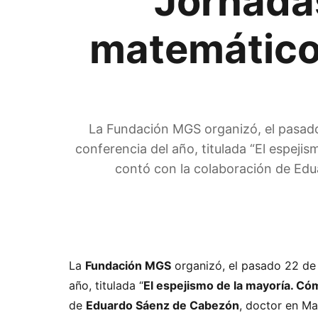
Jornada
matemático
La Fundación MGS organizó, el pasado 
conferencia del año, titulada “El espeji
contó con la colaboración de Ed
La
Fundación MGS
organizó, el pasado 22 de
año, titulada “
El espejismo de la mayoría. Có
de
Eduardo Sáenz de Cabezón
, doctor en Ma