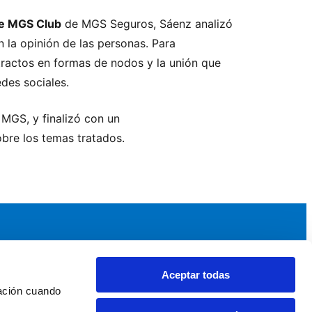
de MGS Club
de MGS Seguros, Sáenz analizó
en la opinión de las personas. Para
tractos en formas de nodos y la unión que
des sociales.
 MGS, y finalizó con un
bre los temas tratados.
Aceptar todas
idad
Noticias y Eventos
ación cuando 
upos AEF
Noticias AEF