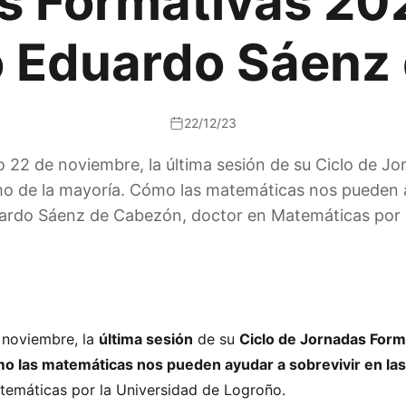
s Formativas 202
 Eduardo Sáenz
22/12/23
22 de noviembre, la última sesión de su Ciclo de Jo
smo de la mayoría. Cómo las matemáticas nos pueden a
uardo Sáenz de Cabezón, doctor en Matemáticas por l
 noviembre, la
última sesión
de su
Ciclo de Jornadas Form
mo las matemáticas nos pueden ayudar a sobrevivir en las
temáticas por la Universidad de Logroño.