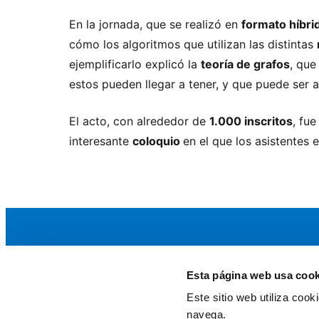
En la jornada, que se realizó en
formato híbri
cómo los algoritmos que utilizan las distintas
ejemplificarlo explicó la
teoría de grafos
, que
estos pueden llegar a tener, y que puede ser
El acto, con alrededor de
1.000 inscritos
, fu
interesante
coloquio
en el que los asistentes 
Esta página web usa cook
La AEF
Este sitio web utiliza coo
Quienes somos
navega.