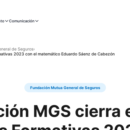
nto
Comunicación
neral de Seguros
›
rmativas 2023 con el matemático Eduardo Sáenz de Cabezón
Fundación Mutua General de Seguros
ión MGS cierra e