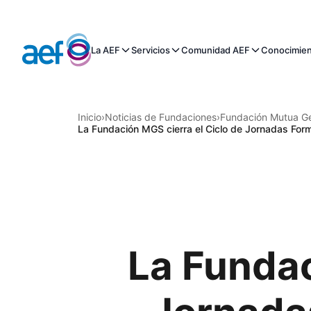
La AEF
Servicios
Comunidad AEF
Conocimie
Inicio
›
Noticias de Fundaciones
›
Fundación Mutua Ge
La Fundación MGS cierra el Ciclo de Jornadas Fo
La Fundac