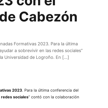
3 con el
 de Cabezón
rnadas Formativas 2023. Para la última
yudar a sobrevivir en las redes sociales”
a Universidad de Logroño. En […]
ativas 2023
. Para la última conferencia del
 redes sociales
” contó con la colaboración