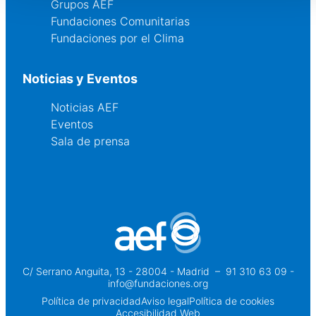
Grupos AEF
Fundaciones Comunitarias
Fundaciones por el Clima
Noticias y Eventos
Noticias AEF
Eventos
Sala de prensa
C/ Serrano Anguita, 13 - 28004 - Madrid
 – 
91 310 63 09 -
info@fundaciones.org
Política de privacidad
Aviso legal
Política de cookies
Accesibilidad Web