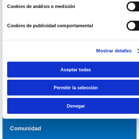
Cookies de análisis o medición
Cookies de publicidad comportamental
La AEF
Quienes somos
Mostrar detalles
Fundaciones Asociadas
Canal ético
Aceptar todas
Servicios
Permitir la selección
Asesoría
Formación y eventos
Denegar
Convocatoria de Fundaciones
Comunidad