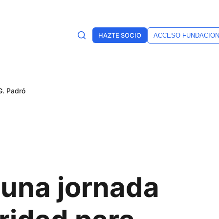
HAZTE SOCIO
ACCESO FUNDACIO
G. Padró
una jornada