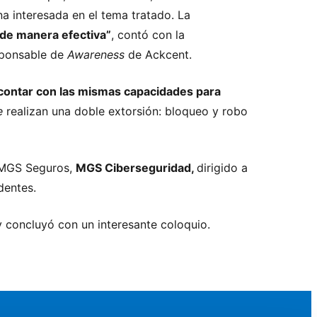
a interesada en el tema tratado. La
 de manera efectiva”
, contó con la
sponsable de
Awareness
de Ackcent.
contar con las mismas capacidades para
e
realizan una doble extorsión: bloqueo y robo
a MGS Seguros,
MGS Ciberseguridad,
dirigido a
dentes.
y concluyó con un interesante coloquio.