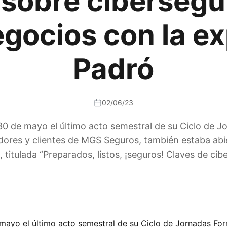
 sobre cibersegu
ocios con la ex
Padró
02/06/23
0 de mayo el último acto semestral de su Ciclo de 
ores y clientes de MGS Seguros, también estaba abie
 titulada “Preparados, listos, ¡seguros! Claves de ci
mayo el último acto semestral de su Ciclo de Jornadas F