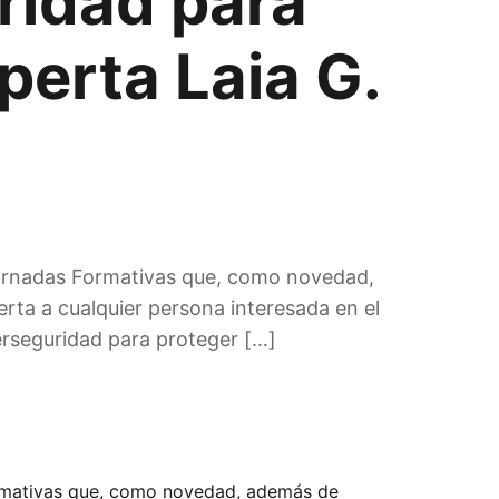
ridad para
perta Laia G.
Jornadas Formativas que, como novedad,
rta a cualquier persona interesada en el
berseguridad para proteger […]
ormativas que, como novedad, además de