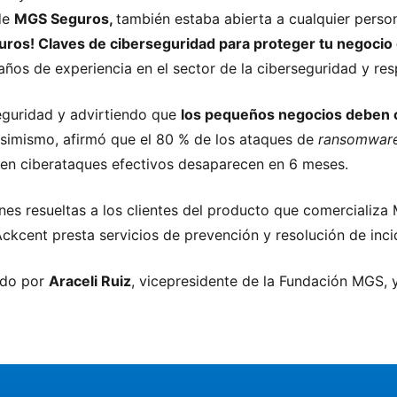
 de
MGS Seguros,
también estaba abierta a cualquier person
guros! Claves de ciberseguridad para proteger tu negocio
ños de experiencia en el sector de la ciberseguridad y re
guridad y advirtiendo que
los pequeños negocios deben 
simismo, afirmó que el 80 % de los ataques de
ransomwar
ren ciberataques efectivos desaparecen en 6 meses.
unes resueltas a los clientes del producto que comercializ
cent presta servicios de prevención y resolución de inci
ido por
Araceli Ruiz
, vicepresidente de la Fundación MGS, 