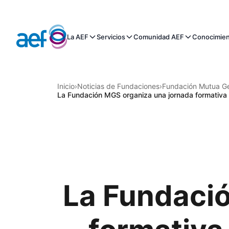
La AEF
Servicios
Comunidad AEF
Conocimie
Inicio
›
Noticias de Fundaciones
›
Fundación Mutua Ge
La Fundación MGS organiza una jornada formativa 
La Fundaci