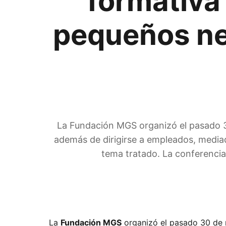
formativa
pequeños neg
La Fundación MGS organizó el pasado 3
además de dirigirse a empleados, mediad
tema tratado. La conferencia,
La
Fundación MGS
organizó el pasado 30 de 