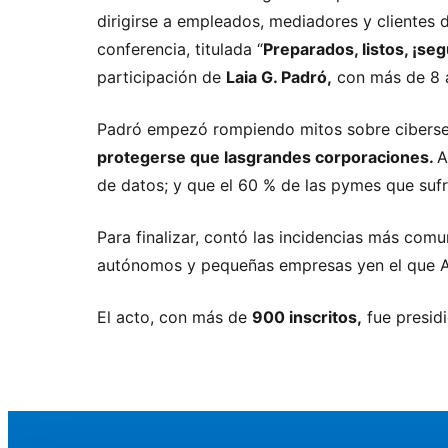
dirigirse a empleados, mediadores y clientes
conferencia, titulada “
Preparados, listos, ¡se
participación de
Laia G. Padró,
con más de 8 a
Padró empezó rompiendo mitos sobre ciberse
protegerse que las
grandes corporaciones.
A
de datos; y que el 60 % de las pymes que suf
Para finalizar, contó las incidencias más com
autónomos y pequeñas empresas yen el que Ack
El acto, con más de
900 inscritos,
fue presid