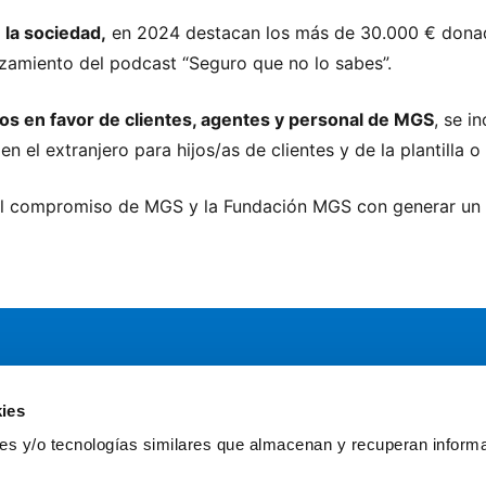
e la sociedad,
en 2024 destacan los más de 30.000 € donad
nzamiento del podcast “Seguro que no lo sabes”.
s en favor de clientes, agentes y personal de MGS
, se i
n el extranjero para hijos/as de clientes y de la plantilla 
 del compromiso de MGS y la Fundación MGS con generar un 
ies
Servicios
Comun
kies y/o tecnologías similares que almacenan y recuperan inform
Asesoría
Gr