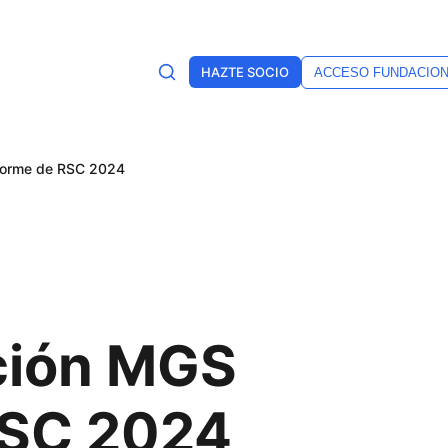
HAZTE SOCIO
ACCESO FUNDACIO
nforme de RSC 2024
ción MGS
RSC 2024