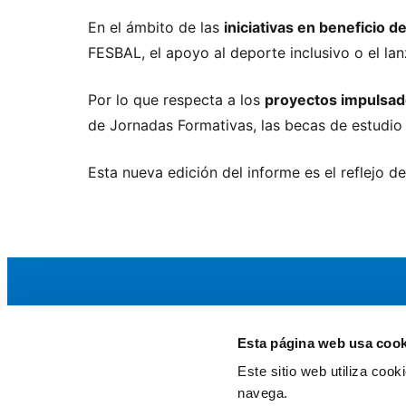
En el ámbito de las
iniciativas en beneficio d
FESBAL, el apoyo al deporte inclusivo o el la
Por lo que respecta a los
proyectos impulsado
de Jornadas Formativas, las becas de estudio e
Esta nueva edición del informe es el reflejo
Esta página web usa cook
La AEF
Este sitio web utiliza coo
Quienes somos
navega.