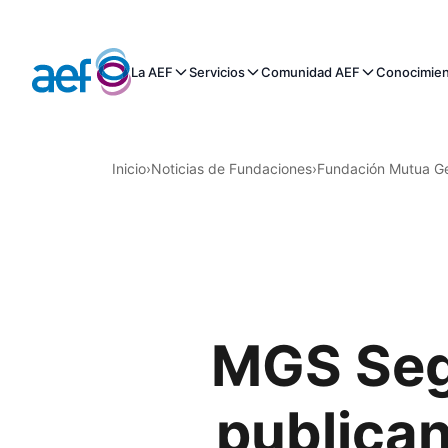
La AEF
Servicios
Comunidad AEF
Conocimie
Inicio
›
Noticias de Fundaciones
›
Fundación Mutua Ge
MGS Seg
publica