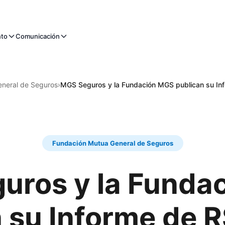
nto
Comunicación
neral de Seguros
›
MGS Seguros y la Fundación MGS publican su I
Fundación Mutua General de Seguros
uros y la Funda
n su Informe de 