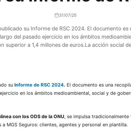
31/07/25
blicado su Informe de RSC 2024. El documento es un
largo del pasado ejercicio en los ámbitos medioambi
n superior a 1,4 millones de euros.La acción social 
ado su
Informe de RSC 2024
.
El documento es una recopil
o ejercicio en los ámbitos medioambiental, social y de gob
alinea con los ODS de la ONU
, se impulsa tradicionalmente 
a MGS Seguros: clientes, agentes y personal en plantilla.