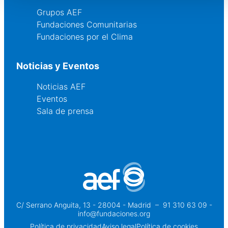
Grupos AEF
Fundaciones Comunitarias
Fundaciones por el Clima
Noticias y Eventos
Noticias AEF
Eventos
Sala de prensa
C/ Serrano Anguita, 13 - 28004 - Madrid
 – 
91 310 63 09 -
info@fundaciones.org
Política de privacidad
Aviso legal
Política de cookies