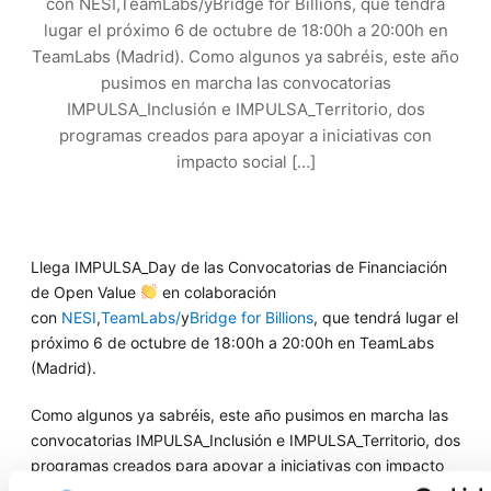
con NESI,TeamLabs/yBridge for Billions, que tendrá
lugar el próximo 6 de octubre de 18:00h a 20:00h en
TeamLabs (Madrid). Como algunos ya sabréis, este año
pusimos en marcha las convocatorias
IMPULSA_Inclusión e IMPULSA_Territorio, dos
programas creados para apoyar a iniciativas con
impacto social […]
Llega IMPULSA_Day de las Convocatorias de Financiación
de Open Value
en colaboración
con
NESI
,
TeamLabs/
y
Bridge for Billions
, que tendrá lugar el
próximo 6 de octubre de 18:00h a 20:00h en TeamLabs
(Madrid).
Como algunos ya sabréis, este año pusimos en marcha las
convocatorias IMPULSA_Inclusión e IMPULSA_Territorio, dos
programas creados para apoyar a iniciativas con impacto
social en España, dándoles un empujón decisivo con