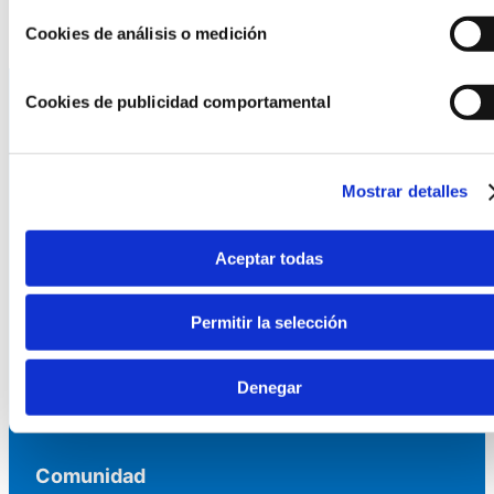
Se_tQw3zrhi
Cookies de análisis o medición
Cookies de publicidad comportamental
La AEF
Mostrar detalles
Quienes somos
Fundaciones Asociadas
Canal ético
Aceptar todas
Servicios
Permitir la selección
Asesoría
Formación y eventos
Denegar
Convocatoria de Fundaciones
Comunidad