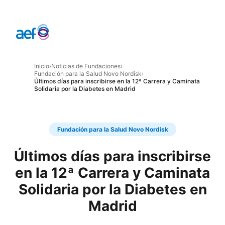
Inicio
›
Noticias de Fundaciones
›
Fundación para la Salud Novo Nordisk
›
Últimos días para inscribirse en la 12ª Carrera y Caminata
Solidaria por la Diabetes en Madrid
Fundación para la Salud Novo Nordisk
Últimos días para inscribirse
en la 12ª Carrera y Caminata
Solidaria por la Diabetes en
Madrid