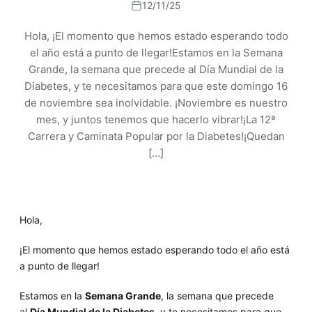
12/11/25
Hola, ¡El momento que hemos estado esperando todo
el año está a punto de llegar!Estamos en la Semana
Grande, la semana que precede al Día Mundial de la
Diabetes, y te necesitamos para que este domingo 16
de noviembre sea inolvidable. ¡Noviembre es nuestro
mes, y juntos tenemos que hacerlo vibrar!¡La 12ª
Carrera y Caminata Popular por la Diabetes!¡Quedan
[…]
Hola,
¡El momento que hemos estado esperando todo el año está
a punto de llegar!
Estamos en la
Semana Grande
, la semana que precede
al
Día Mundial de la Diabetes
, y te necesitamos para que