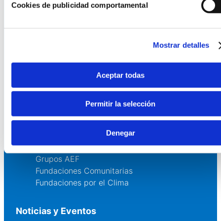
Cookies de publicidad comportamental
Quienes somos
Fundaciones Asociadas
Canal ético
Mostrar detalles
Servicios
Aceptar todas
Asesoría
Formación y eventos
Permitir la selección
Convocatoria de Fundaciones
Denegar
Comunidad
Grupos AEF
Fundaciones Comunitarias
Fundaciones por el Clima
Noticias y Eventos