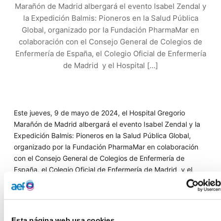
Marañón de Madrid albergará el evento Isabel Zendal y
la Expedición Balmis: Pioneros en la Salud Pública
Global, organizado por la Fundación PharmaMar en
colaboración con el Consejo General de Colegios de
Enfermería de España, el Colegio Oficial de Enfermería
de Madrid y el Hospital […]
Este jueves, 9 de mayo de 2024, el Hospital Gregorio
Marañón de Madrid albergará el evento Isabel Zendal y la
Expedición Balmis: Pioneros en la Salud Pública Global,
organizado por la Fundación PharmaMar en colaboración
con el Consejo General de Colegios de Enfermería de
España, el Colegio Oficial de Enfermería de Madrid y el
Hospital Gregorio Marañón.
El encuentro, que se celebrará de 19:00 a 20:00 en el Aula
Magna, destaca la Real Expedición Filantrópica de la
Esta página web usa cookies