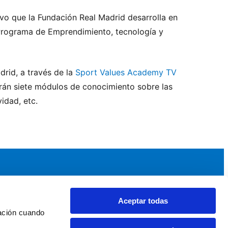
vo que la Fundación Real Madrid desarrolla en
 Programa de Emprendimiento, tecnología y
rid, a través de la
Sport Values Academy TV
arán siete módulos de conocimiento sobre las
idad, etc.
Aceptar todas
idad
Noticias y Eventos
ación cuando 
upos AEF
Noticias AEF