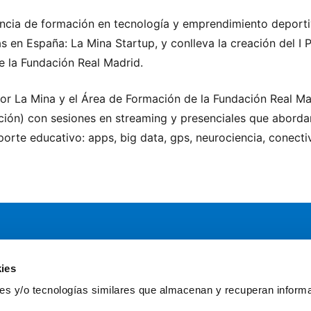
ncia de formación en tecnología y emprendimiento deporti
 en España: La Mina Startup, y conlleva la creación del I
e la Fundación Real Madrid.
or La Mina y el Área de Formación de la Fundación Real Mad
ación) con sesiones en streaming y presenciales que abord
orte educativo: apps, big data, gps, neurociencia, conectiv
ies
Servicios
Comun
kies y/o tecnologías similares que almacenan y recuperan inform
Asesoría
Gr