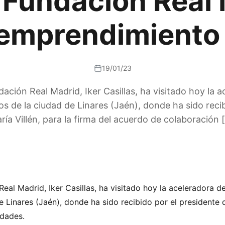
a Fundación Real
 emprendimiento
19/01/23
ndación Real Madrid, Iker Casillas, ha visitado hoy la
s de la ciudad de Linares (Jaén), donde ha sido recib
ría Villén, para la firma del acuerdo de colaboración 
 Real Madrid, Iker Casillas, ha visitado hoy la aceleradora
 Linares (Jaén), donde ha sido recibido por el presidente de
idades.