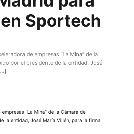
 Madrid para
 en Sportech
 aceleradora de empresas “La Mina” de la
ido por el presidente de la entidad, José
[…]
 de empresas “La Mina” de la Cámara de
 la entidad, José María Villén, para la firma