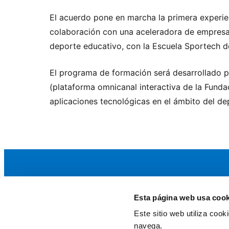
El acuerdo pone en marcha la primera experie
colaboración con una aceleradora de empresas
deporte educativo, con la Escuela Sportech d
El programa de formación será desarrollado p
(plataforma omnicanal interactiva de la Fund
aplicaciones tecnológicas en el ámbito del dep
Esta página web usa cook
La AEF
Este sitio web utiliza coo
Quienes somos
navega.