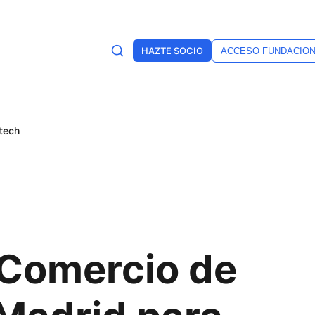
HAZTE SOCIO
ACCESO FUNDACIO
rtech
 Comercio de