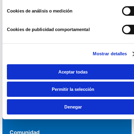
Cookies de análisis o medición
Cookies de publicidad comportamental
La AEF
Mostrar detalles
Quienes somos
Fundaciones Asociadas
Canal ético
Aceptar todas
Servicios
Permitir la selección
Asesoría
Denegar
Formación y eventos
Convocatoria de Fundaciones
Comunidad